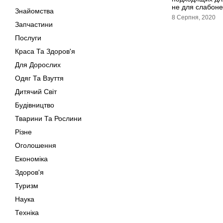
не для слабон
Знайомства
8 Серпня, 2020
Запчастини
Послуги
Краса Та Здоров'я
Для Дорослих
Одяг Та Взуття
Дитячий Світ
Будівництво
Тварини Та Рослини
Різне
Оголошення
Економіка
Здоров'я
Туризм
Наука
Техніка