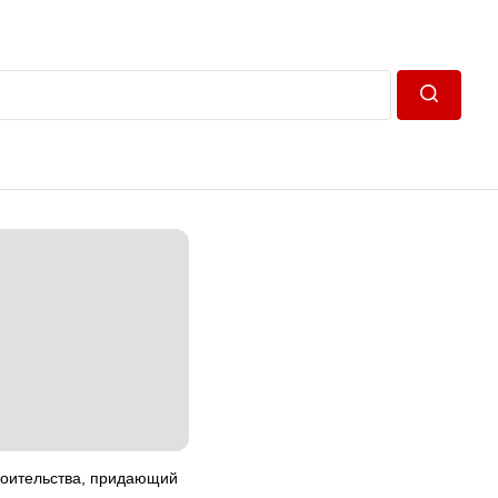
Пошук
роительства, придающий