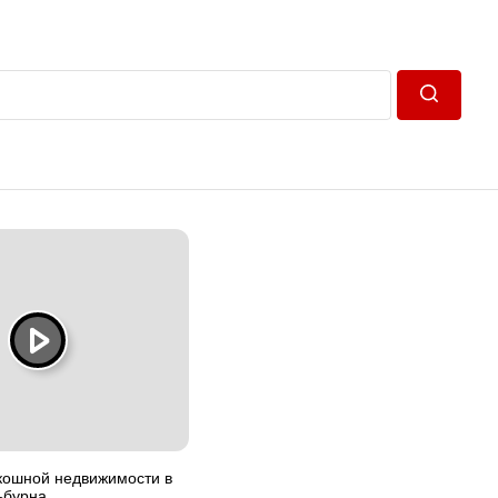
Пошук
кошной недвижимости в
ьбурна