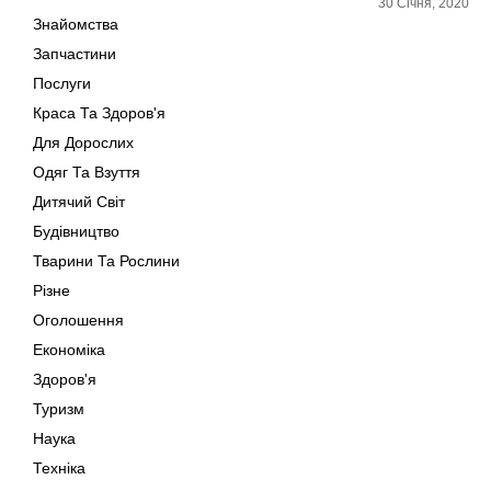
30 Січня, 2020
Знайомства
Запчастини
Послуги
Краса Та Здоров'я
Для Дорослих
Одяг Та Взуття
Дитячий Світ
Будівництво
Тварини Та Рослини
Різне
Оголошення
Економіка
Здоров'я
Туризм
Наука
Техніка