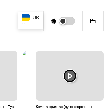
UK
ст) – Туве
Комета прилітає (дуже скорочено)