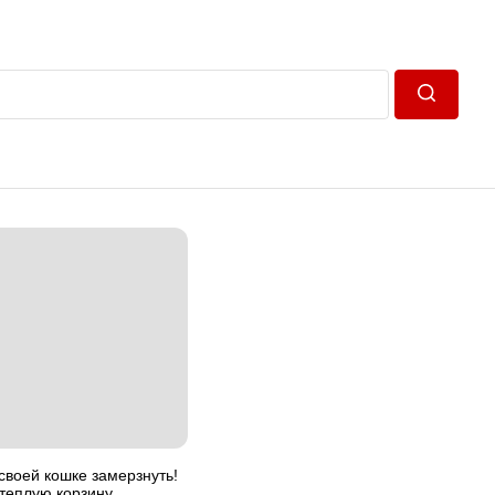
Пошук
своей кошке замерзнуть!
теплую корзину