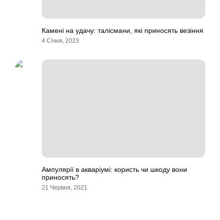
Камені на удачу: талісмани, які приносять везіння
4 Січня, 2023
Ампулярії в акваріумі: користь чи шкоду вони
приносять?
21 Червня, 2021