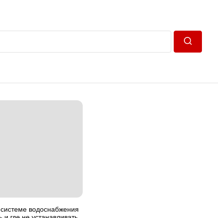
Пошук
 системе водоснабжения
ь и где не устанавливать