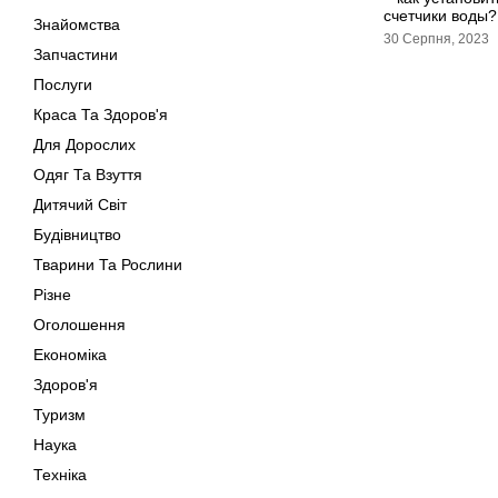
счетчики воды?
Знайомства
30 Серпня, 2023
Запчастини
Послуги
Краса Та Здоров'я
Для Дорослих
Одяг Та Взуття
Дитячий Світ
Будівництво
Тварини Та Рослини
Різне
Оголошення
Економіка
Здоров'я
Туризм
Наука
Техніка