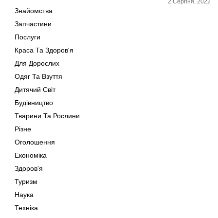
2 Серпня, 2022
Знайомства
Запчастини
Послуги
Краса Та Здоров'я
Для Дорослих
Одяг Та Взуття
Дитячий Світ
Будівництво
Тварини Та Рослини
Різне
Оголошення
Економіка
Здоров'я
Туризм
Наука
Техніка