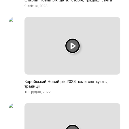
Старий Новий рік: дата, історія, традиції свята
9 Квітня, 2023
Корейський Новий рік 2023: коли святкують,
традиції
10 Грудня, 2022