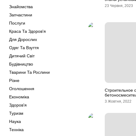
23 Червня, 2023
Знайомства
Запчастини
Послуги
Краса Та Здоров'я
Для Дорослих
Одяг Та Взуття
Дитячий Світ
Будівництво
Тварини Та Рослини
Різне
Оголошення
Строительное 
бетоносмесите
Економіка
3 Жовтня, 2022
Здоров'я
Туризм
Наука
Техніка