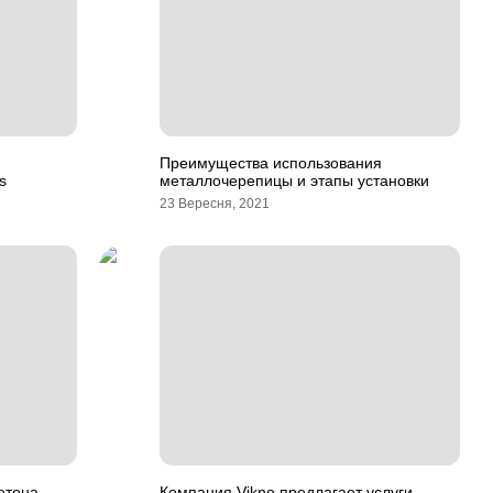
Преимущества использования
s
металлочерепицы и этапы установки
23 Вересня, 2021
етона,
Компания Vikno предлагает услуги