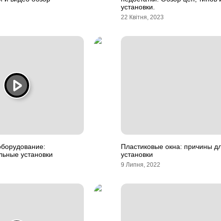
установки.
22 Квітня, 2023
оборудование:
Пластиковые окна: причины д
льные установки
установки
9 Липня, 2022