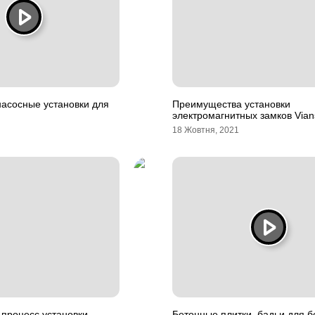
асосные установки для
Преимущества установки
электромагнитных замков Vian
18 Жовтня, 2021
 процесс установки
Бетонные плитки, бадьи для б