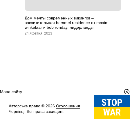
Дом мечты современных викингов –
восхитительная bemmel residence от maxim
winkelaar и bob ronday, нидерланды
24 Жовтня, 2023
Мапа сайту
Авторське право © 2026
Оголошення
Вгору
↑
Чернівці.
Всі права захищені.