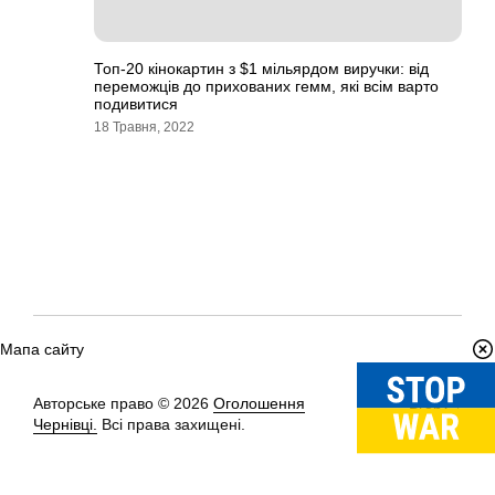
Топ-20 кінокартин з $1 мільярдом виручки: від
переможців до прихованих гемм, які всім варто
подивитися
18 Травня, 2022
Мапа сайту
Авторське право © 2026
Оголошення
Вгору
↑
Чернівці.
Всі права захищені.