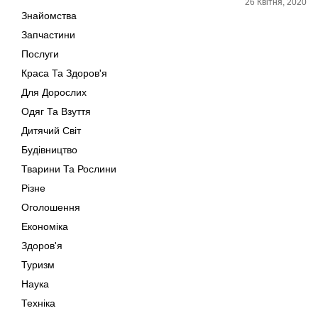
26 Квітня, 2020
Знайомства
Запчастини
Послуги
Краса Та Здоров'я
Для Дорослих
Одяг Та Взуття
Дитячий Світ
Будівництво
Тварини Та Рослини
Різне
Оголошення
Економіка
Здоров'я
Туризм
Наука
Техніка