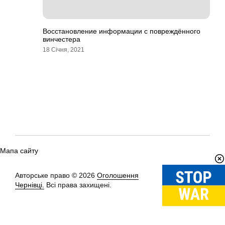
Восстановление информации с повреждённого
винчестера
18 Січня, 2021
Мапа сайту
Авторське право © 2026
Оголошення
Вгору
↑
Чернівці.
Всі права захищені.