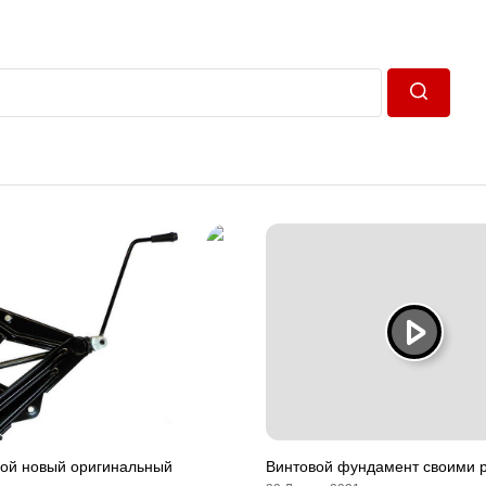
Пошук
вой новый оригинальный
Винтовой фундамент своими 