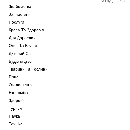
13 Грудня, 2023
Знайомства
Запчастини
Послуги
Краса Та Здоров'я
Для Дорослих
Одяг Та Взуття
Дитячий Світ
Будівництво
Тварини Та Рослини
Різне
Оголошення
Економіка
Здоров'я
Туризм
Наука
Техніка