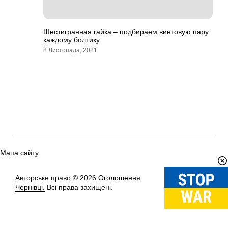
Шестигранная гайка – подбираем винтовую пару
каждому болтику
8 Листопада, 2021
Мапа сайту
Авторське право © 2026
Оголошення
Вгору
↑
Чернівці.
Всі права захищені.