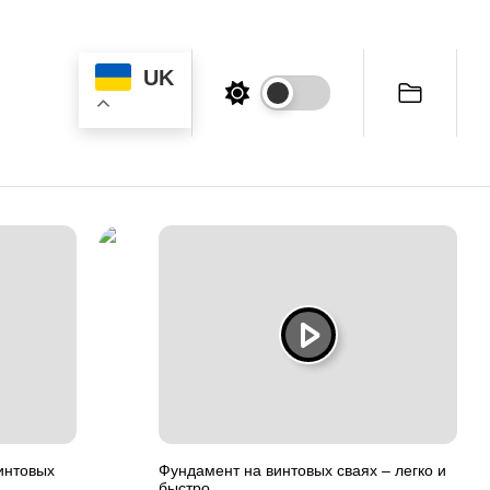
UK
интовых
Фундамент на винтовых сваях – легко и
быстро