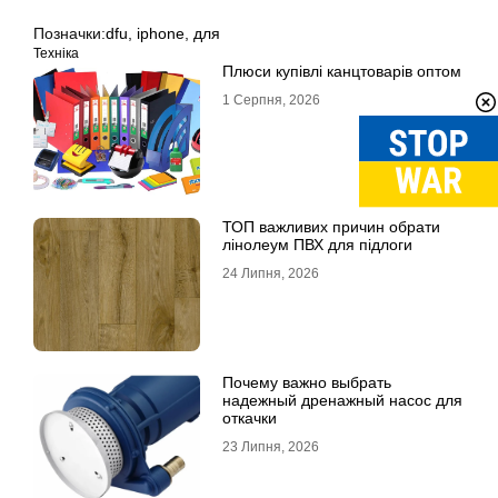
Позначки:
dfu
,
iphone
,
для
Техніка
Плюси купівлі канцтоварів оптом
1 Серпня, 2026
ТОП важливих причин обрати
лінолеум ПВХ для підлоги
24 Липня, 2026
Почему важно выбрать
надежный дренажный насос для
откачки
23 Липня, 2026