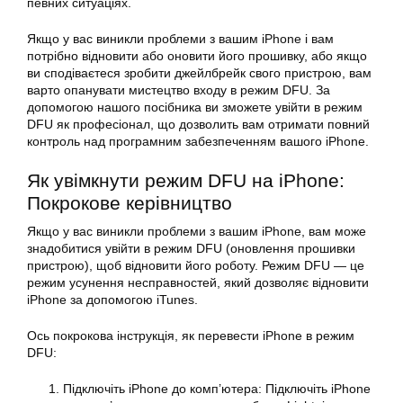
певних ситуаціях.
Якщо у вас виникли проблеми з вашим iPhone і вам
потрібно відновити або оновити його прошивку, або якщо
ви сподіваєтеся зробити джейлбрейк свого пристрою, вам
варто опанувати мистецтво входу в режим DFU. За
допомогою нашого посібника ви зможете увійти в режим
DFU як професіонал, що дозволить вам отримати повний
контроль над програмним забезпеченням вашого iPhone.
Як увімкнути режим DFU на iPhone:
Покрокове керівництво
Якщо у вас виникли проблеми з вашим iPhone, вам може
знадобитися увійти в режим DFU (оновлення прошивки
пристрою), щоб відновити його роботу. Режим DFU — це
режим усунення несправностей, який дозволяє відновити
iPhone за допомогою iTunes.
Ось покрокова інструкція, як перевести iPhone в режим
DFU:
Підключіть iPhone до комп’ютера: Підключіть iPhone