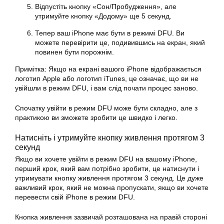
Відпустіть кнопку «Сон/Пробудження», але
утримуйте кнопку «Додому» ще 5 секунд.
Тепер ваш iPhone має бути в режимі DFU. Ви
можете перевірити це, подивившись на екран, який
повинен бути порожнім.
Примітка: Якщо на екрані вашого iPhone відображається
логотип Apple або логотип iTunes, це означає, що ви не
увійшли в режим DFU, і вам слід почати процес заново.
Спочатку увійти в режим DFU може бути складно, але з
практикою ви зможете зробити це швидко і легко.
Натисніть і утримуйте кнопку живлення протягом 3
секунд
Якщо ви хочете увійти в режим DFU на вашому iPhone,
перший крок, який вам потрібно зробити, це натиснути і
утримувати кнопку живлення протягом 3 секунд. Це дуже
важливий крок, який не можна пропускати, якщо ви хочете
перевести свій iPhone в режим DFU.
Кнопка живлення зазвичай розташована на правій стороні