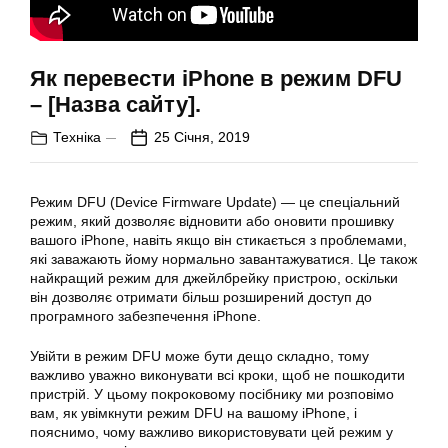
Як перевести iPhone в режим DFU
– [Назва сайту].
Техніка
25 Січня, 2019
Режим DFU (Device Firmware Update) — це спеціальний
режим, який дозволяє відновити або оновити прошивку
вашого iPhone, навіть якщо він стикається з проблемами,
які заважають йому нормально завантажуватися. Це також
найкращий режим для джейлбрейку пристрою, оскільки
він дозволяє отримати більш розширений доступ до
програмного забезпечення iPhone.
Увійти в режим DFU може бути дещо складно, тому
важливо уважно виконувати всі кроки, щоб не пошкодити
пристрій. У цьому покроковому посібнику ми розповімо
вам, як увімкнути режим DFU на вашому iPhone, і
пояснимо, чому важливо використовувати цей режим у