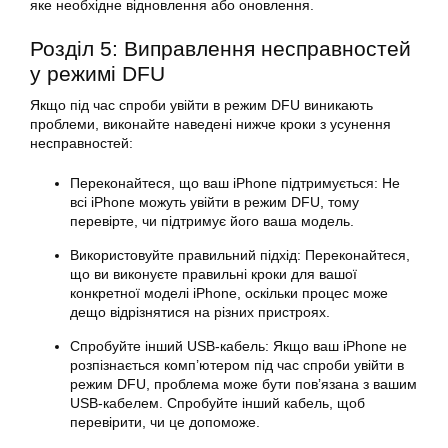
яке необхідне відновлення або оновлення.
Розділ 5: Виправлення несправностей
у режимі DFU
Якщо під час спроби увійти в режим DFU виникають
проблеми, виконайте наведені нижче кроки з усунення
несправностей:
Переконайтеся, що ваш iPhone підтримується: Не
всі iPhone можуть увійти в режим DFU, тому
перевірте, чи підтримує його ваша модель.
Використовуйте правильний підхід: Переконайтеся,
що ви виконуєте правильні кроки для вашої
конкретної моделі iPhone, оскільки процес може
дещо відрізнятися на різних пристроях.
Спробуйте інший USB-кабель: Якщо ваш iPhone не
розпізнається комп’ютером під час спроби увійти в
режим DFU, проблема може бути пов’язана з вашим
USB-кабелем. Спробуйте інший кабель, щоб
перевірити, чи це допоможе.