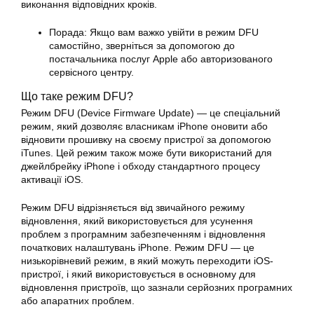
виконання відповідних кроків.
Порада: Якщо вам важко увійти в режим DFU
самостійно, зверніться за допомогою до
постачальника послуг Apple або авторизованого
сервісного центру.
Що таке режим DFU?
Режим DFU (Device Firmware Update) — це спеціальний
режим, який дозволяє власникам iPhone оновити або
відновити прошивку на своєму пристрої за допомогою
iTunes. Цей режим також може бути використаний для
джейлбрейку iPhone і обходу стандартного процесу
активації iOS.
Режим DFU відрізняється від звичайного режиму
відновлення, який використовується для усунення
проблем з програмним забезпеченням і відновлення
початкових налаштувань iPhone. Режим DFU — це
низькорівневий режим, в який можуть переходити iOS-
пристрої, і який використовується в основному для
відновлення пристроїв, що зазнали серйозних програмних
або апаратних проблем.