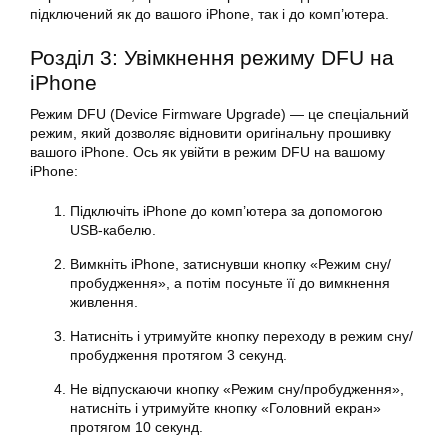
підключений як до вашого iPhone, так і до комп’ютера.
Розділ 3: Увімкнення режиму DFU на
iPhone
Режим DFU (Device Firmware Upgrade) — це спеціальний
режим, який дозволяє відновити оригінальну прошивку
вашого iPhone. Ось як увійти в режим DFU на вашому
iPhone:
Підключіть iPhone до комп’ютера за допомогою
USB-кабелю.
Вимкніть iPhone, затиснувши кнопку «Режим сну/
пробудження», а потім посуньте її до вимкнення
живлення.
Натисніть і утримуйте кнопку переходу в режим сну/
пробудження протягом 3 секунд.
Не відпускаючи кнопку «Режим сну/пробудження»,
натисніть і утримуйте кнопку «Головний екран»
протягом 10 секунд.