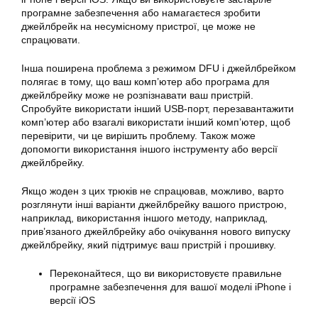
програмне забезпечення або намагаєтеся зробити
джейлбрейк на несумісному пристрої, це може не
спрацювати.
Інша поширена проблема з режимом DFU і джейлбрейком
полягає в тому, що ваш комп’ютер або програма для
джейлбрейку може не розпізнавати ваш пристрій.
Спробуйте використати інший USB-порт, перезавантажити
комп’ютер або взагалі використати інший комп’ютер, щоб
перевірити, чи це вирішить проблему. Також може
допомогти використання іншого інструменту або версії
джейлбрейку.
Якщо жоден з цих трюків не спрацював, можливо, варто
розглянути інші варіанти джейлбрейку вашого пристрою,
наприклад, використання іншого методу, наприклад,
прив’язаного джейлбрейку або очікування нового випуску
джейлбрейку, який підтримує ваш пристрій і прошивку.
Переконайтеся, що ви використовуєте правильне
програмне забезпечення для вашої моделі iPhone і
версії iOS