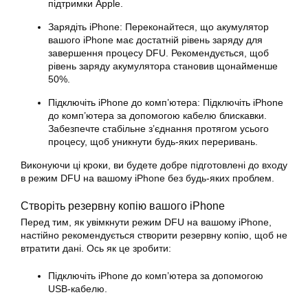
підтримки Apple.
Зарядіть iPhone: Переконайтеся, що акумулятор
вашого iPhone має достатній рівень заряду для
завершення процесу DFU. Рекомендується, щоб
рівень заряду акумулятора становив щонайменше
50%.
Підключіть iPhone до комп’ютера: Підключіть iPhone
до комп’ютера за допомогою кабелю блискавки.
Забезпечте стабільне з’єднання протягом усього
процесу, щоб уникнути будь-яких переривань.
Виконуючи ці кроки, ви будете добре підготовлені до входу
в режим DFU на вашому iPhone без будь-яких проблем.
Створіть резервну копію вашого iPhone
Перед тим, як увімкнути режим DFU на вашому iPhone,
настійно рекомендується створити резервну копію, щоб не
втратити дані. Ось як це зробити:
Підключіть iPhone до комп’ютера за допомогою
USB-кабелю.