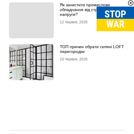
Як захистити промислове
обладнання від стрибків
напруги?
12 Червня, 2026
ТОП причин обрати скляні LOFT
перегородки
10 Червня, 2026