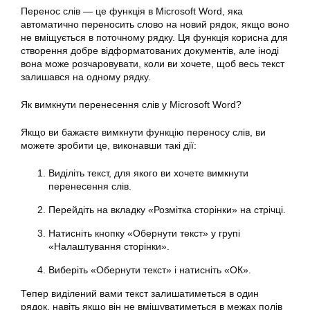
Перенос слів — це функція в Microsoft Word, яка
автоматично переносить слово на новий рядок, якщо воно
не вміщується в поточному рядку. Ця функція корисна для
створення добре відформатованих документів, але іноді
вона може розчаровувати, коли ви хочете, щоб весь текст
залишався на одному рядку.
Як вимкнути перенесення слів у Microsoft Word?
Якщо ви бажаєте вимкнути функцію переносу слів, ви
можете зробити це, виконавши такі дії:
Виділіть текст, для якого ви хочете вимкнути
перенесення слів.
Перейдіть на вкладку «Розмітка сторінки» на стрічці.
Натисніть кнопку «Обернути текст» у групі
«Налаштування сторінки».
Виберіть «Обернути текст» і натисніть «ОК».
Тепер виділений вами текст залишатиметься в один
рядок, навіть якщо він не вміщуватиметься в межах полів