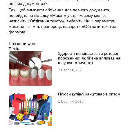
певних документах?
Так, щоб вимкнути обтікання для певного документа,
перейдіть на вкладку «Макет» у стрічковому меню,
натисніть «Обтікання тексту», виберіть «Інші параметри
макета» і зніміть прапорець навпроти «Обтікати текст за
формою».
Позначки:
word
Техніка
Здоров’я починається з ротової
порожнини: як гігієна впливає на
шлунок та імунітет
7 Серпня, 2026
Плюси купівлі канцтоварів оптом
1 Серпня, 2026