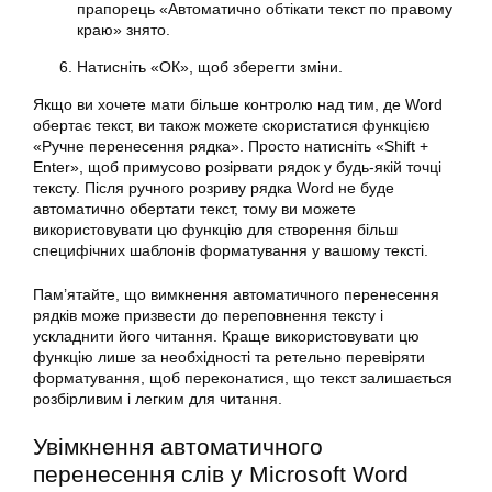
прапорець «Автоматично обтікати текст по правому
краю» знято.
Натисніть «ОК», щоб зберегти зміни.
Якщо ви хочете мати більше контролю над тим, де Word
обертає текст, ви також можете скористатися функцією
«Ручне перенесення рядка». Просто натисніть «Shift +
Enter», щоб примусово розірвати рядок у будь-якій точці
тексту. Після ручного розриву рядка Word не буде
автоматично обертати текст, тому ви можете
використовувати цю функцію для створення більш
специфічних шаблонів форматування у вашому тексті.
Пам’ятайте, що вимкнення автоматичного перенесення
рядків може призвести до переповнення тексту і
ускладнити його читання. Краще використовувати цю
функцію лише за необхідності та ретельно перевіряти
форматування, щоб переконатися, що текст залишається
розбірливим і легким для читання.
Увімкнення автоматичного
перенесення слів у Microsoft Word