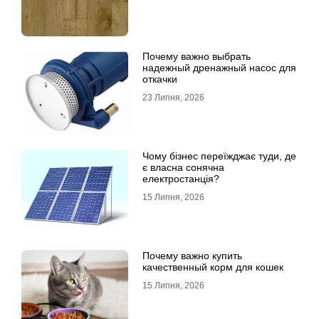
Почему важно выбрать
надежный дренажный насос для
откачки
23 Липня, 2026
Чому бізнес переїжджає туди, де
є власна сонячна
електростанція?
15 Липня, 2026
Почему важно купить
качественный корм для кошек
15 Липня, 2026