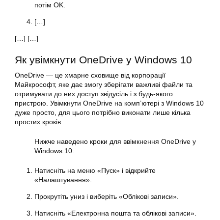
потім OK.
[…]
[…] […]
Як увімкнути OneDrive у Windows 10
OneDrive — це хмарне сховище від корпорації
Майкрософт, яке дає змогу зберігати важливі файли та
отримувати до них доступ звідусіль і з будь-якого
пристрою. Увімкнути OneDrive на комп’ютері з Windows 10
дуже просто, для цього потрібно виконати лише кілька
простих кроків.
Нижче наведено кроки для ввімкнення OneDrive у
Windows 10:
Натисніть на меню «Пуск» і відкрийте
«Налаштування».
Прокрутіть униз і виберіть «Облікові записи».
Натисніть «Електронна пошта та облікові записи».