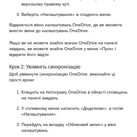
верхньому правому куті.
Виберіть «Налаштування» зі спадного меню.
Відкриється вікно налаштувань OneDrive, де ви зможете
внести зміни до налаштувань OneDrive.
Якщо ви не можете знайти значок OneDrive на панелі
завдань, ви можете знайти OneDrive у меню «Пуск» і
відкрити його звідти.
Крок 2: Увімкніть синхронізацію
Щоб увімкнути синхронізацію OneDrive, виконайте ці
прості кроки:
Клацніть на піктограму OneDrive в області сповіщень
на панелі завдань.
У спливному меню натисніть «Додатково», а потім
«Налаштування».
Перейдіть на вкладку «Обліковий запис» у вікні
налаштувань.