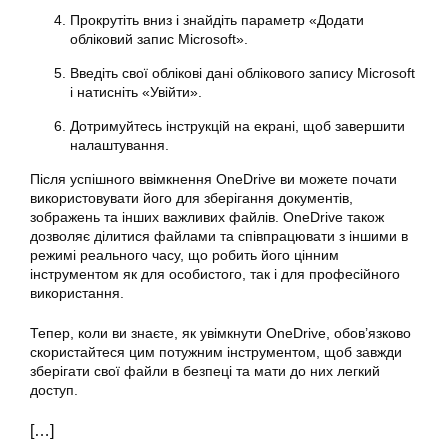
Прокрутіть вниз і знайдіть параметр «Додати
обліковий запис Microsoft».
Введіть свої облікові дані облікового запису Microsoft
і натисніть «Увійти».
Дотримуйтесь інструкцій на екрані, щоб завершити
налаштування.
Після успішного ввімкнення OneDrive ви можете почати
використовувати його для зберігання документів,
зображень та інших важливих файлів. OneDrive також
дозволяє ділитися файлами та співпрацювати з іншими в
режимі реального часу, що робить його цінним
інструментом як для особистого, так і для професійного
використання.
Тепер, коли ви знаєте, як увімкнути OneDrive, обов’язково
скористайтеся цим потужним інструментом, щоб завжди
зберігати свої файли в безпеці та мати до них легкий
доступ.
[…]