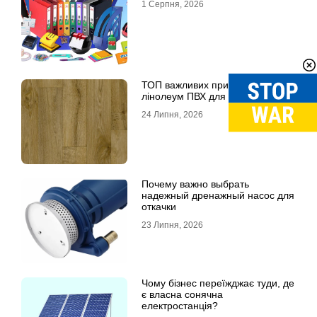
1 Серпня, 2026
ТОП важливих причин обрати
лінолеум ПВХ для підлоги
24 Липня, 2026
Почему важно выбрать
надежный дренажный насос для
откачки
23 Липня, 2026
Чому бізнес переїжджає туди, де
є власна сонячна
електростанція?