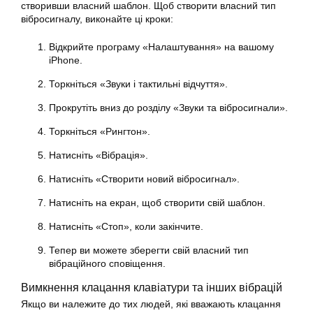
створивши власний шаблон. Щоб створити власний тип
вібросигналу, виконайте ці кроки:
Відкрийте програму «Налаштування» на вашому
iPhone.
Торкніться «Звуки і тактильні відчуття».
Прокрутіть вниз до розділу «Звуки та вібросигнали».
Торкніться «Рингтон».
Натисніть «Вібрація».
Натисніть «Створити новий вібросигнал».
Натисніть на екран, щоб створити свій шаблон.
Натисніть «Стоп», коли закінчите.
Тепер ви можете зберегти свій власний тип
вібраційного сповіщення.
Вимкнення клацання клавіатури та інших вібрацій
Якщо ви належите до тих людей, які вважають клацання