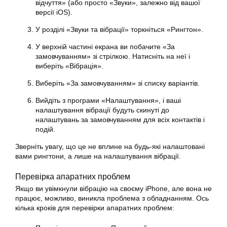
відчуття» (або просто «Звуки», залежно від вашої
версії iOS).
У розділі «Звуки та вібрації» торкніться «Рингтон».
У верхній частині екрана ви побачите «За
замовчуванням» зі стрілкою. Натисніть на неї і
виберіть «Вібрація».
Виберіть «За замовчуванням» зі списку варіантів.
Вийдіть з програми «Налаштування», і ваші
налаштування вібрації будуть скинуті до
налаштувань за замовчуванням для всіх контактів і
подій.
Зверніть увагу, що це не вплине на будь-які налаштовані
вами рингтони, а лише на налаштування вібрації.
Перевірка апаратних проблем
Якщо ви увімкнули вібрацію на своєму iPhone, але вона не
працює, можливо, виникла проблема з обладнанням. Ось
кілька кроків для перевірки апаратних проблем: