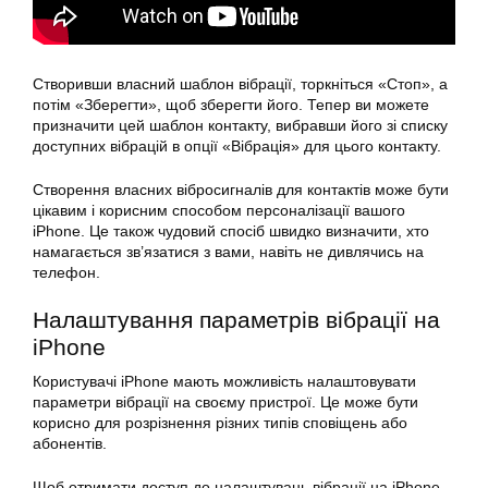
Створивши власний шаблон вібрації, торкніться «Стоп», а
потім «Зберегти», щоб зберегти його. Тепер ви можете
призначити цей шаблон контакту, вибравши його зі списку
доступних вібрацій в опції «Вібрація» для цього контакту.
Створення власних вібросигналів для контактів може бути
цікавим і корисним способом персоналізації вашого
iPhone. Це також чудовий спосіб швидко визначити, хто
намагається зв’язатися з вами, навіть не дивлячись на
телефон.
Налаштування параметрів вібрації на
iPhone
Користувачі iPhone мають можливість налаштовувати
параметри вібрації на своєму пристрої. Це може бути
корисно для розрізнення різних типів сповіщень або
абонентів.
Щоб отримати доступ до налаштувань вібрації на iPhone,