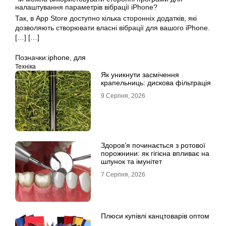
налаштування параметрів вібрації iPhone?
Так, в App Store доступно кілька сторонніх додатків, які
дозволяють створювати власні вібрації для вашого iPhone.
[…] […]
Позначки:
iphone
,
для
Техніка
Як уникнути засмічення
крапельниць: дискова фільтрація
9 Серпня, 2026
Здоров’я починається з ротової
порожнини: як гігієна впливає на
шлунок та імунітет
7 Серпня, 2026
Плюси купівлі канцтоварів оптом