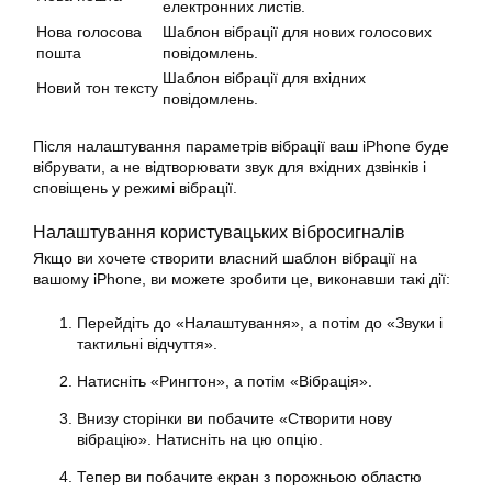
електронних листів.
Нова голосова
Шаблон вібрації для нових голосових
пошта
повідомлень.
Шаблон вібрації для вхідних
Новий тон тексту
повідомлень.
Після налаштування параметрів вібрації ваш iPhone буде
вібрувати, а не відтворювати звук для вхідних дзвінків і
сповіщень у режимі вібрації.
Налаштування користувацьких вібросигналів
Якщо ви хочете створити власний шаблон вібрації на
вашому iPhone, ви можете зробити це, виконавши такі дії:
Перейдіть до «Налаштування», а потім до «Звуки і
тактильні відчуття».
Натисніть «Рингтон», а потім «Вібрація».
Внизу сторінки ви побачите «Створити нову
вібрацію». Натисніть на цю опцію.
Тепер ви побачите екран з порожньою областю