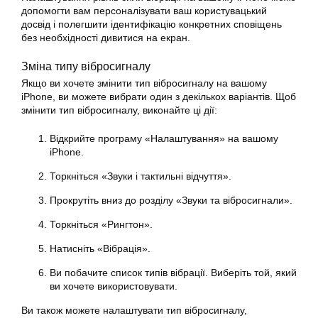
допомогти вам персоналізувати ваш користувацький
досвід і полегшити ідентифікацію конкретних сповіщень
без необхідності дивитися на екран.
Зміна типу вібросигналу
Якщо ви хочете змінити тип вібросигналу на вашому
iPhone, ви можете вибрати один з декількох варіантів. Щоб
змінити тип вібросигналу, виконайте ці дії:
Відкрийте програму «Налаштування» на вашому
iPhone
.
Торкніться «Звуки і тактильні відчуття».
Прокрутіть вниз до розділу «Звуки та вібросигнали».
Торкніться «Рингтон».
Натисніть «Вібрація».
Ви побачите список типів вібрації. Виберіть той, який
ви хочете використовувати.
Ви також можете
налаштувати
тип вібросигналу,