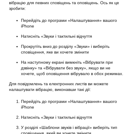
вібрацію
для певних сповіщень та оповіщень. Ось як це
зробити:
Перейдіть до програми «Налаштування» вашого
iPhone
Натисніть «Звуки і тактильні відчуття
Прокрутіть вниз до розділу «Звуки» і виберіть
сповіщення, яке ви хочете змінити
На наступному екрані вимкніть «Вібрувати при
дзвінку» та «Вібрувати без звуку», якщо ви не
хочете, щоб оповіщення вібрувало в обох режимах.
Для повідомлень та електронних листів ви можете
налаштувати
вібрацію
, виконавши такі дії:
Перейдіть до програми «Налаштування» вашого
iPhone
Натисніть «Звуки і тактильні відчуття
У розділі «Шаблони звуків і вібрації» виберіть тип
сповіщення, який ви хочете змінити.