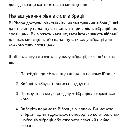
досвід і краще контролювати сповіщення.
Налаштування рівнів сили вібрації
В iPhone доступні різноманітні налаштування вібрації, які
дають змогу
налаштувати
силу та тривалість вібраційних
сповіщень. Ви можете налаштувати інтенсивність вібрації
для всіх сповіщень або
налаштувати
силу вібрації для
кожного типу сповіщень.
Щоб
налаштувати
загальну силу вібрації, виконайте такі
дії:
Перейдіть до «Налаштування» на вашому iPhone.
Виберіть «Звуки і тактильні відчуття».
Прокрутіть вниз до розділу «Вібрація» і торкніться
його.
Виберіть параметр Вібрація зі списку. Ви можете
вибрати один з декількох попередньо встановлених
шаблонів вібрації або створити власний шаблон
вібрації.