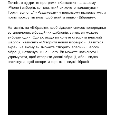
Почніть з відкриття програми «Контакти» на вашому
iPhone і виберіть контакт, який ви хочете
налаштувати
.
Торкніться опції «Редагувати» у верхньому правому куті, а
потім прокрутіть вниз, щоб знайти опцію «Вібрація».
Натисніть на «Вібрація», щоб відкрити список попередньо
встановлених вібраційних шаблонів, з яких ви можете
вибрати один. Однак, якщо ви хочете створити власний
шаблон, натисніть «Створити новий вібрацію». З’явиться
екран, на якому ви зможете створити власний шаблон
вібрації, натиснувши на нього. Ви можете натиснути і
утримувати, щоб створити довші вібрації, або швидко
натиснути, щоб створити короткі, швидкі вібрації.