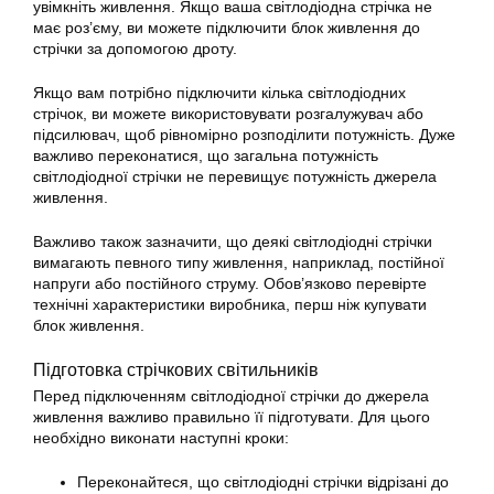
увімкніть живлення. Якщо ваша світлодіодна стрічка не
має роз’єму, ви можете підключити блок живлення до
стрічки за допомогою дроту.
Якщо вам потрібно підключити кілька світлодіодних
стрічок, ви можете використовувати розгалужувач або
підсилювач, щоб рівномірно розподілити потужність. Дуже
важливо переконатися, що загальна потужність
світлодіодної стрічки не перевищує потужність джерела
живлення.
Важливо також зазначити, що деякі світлодіодні стрічки
вимагають певного типу живлення, наприклад, постійної
напруги або постійного струму. Обов’язково перевірте
технічні характеристики виробника, перш ніж купувати
блок живлення.
Підготовка стрічкових світильників
Перед підключенням світлодіодної стрічки до джерела
живлення важливо правильно її підготувати. Для цього
необхідно виконати наступні кроки:
Переконайтеся, що світлодіодні стрічки відрізані до