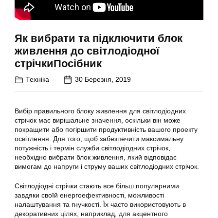
Як вибрати та підключити блок
живлення до світлодіодної
стрічкиПосібник
Техніка
30 Березня, 2019
Вибір правильного блоку живлення для світлодіодних
стрічок має вирішальне значення, оскільки він може
покращити або погіршити продуктивність вашого проекту
освітлення. Для того, щоб забезпечити максимальну
потужність і термін служби світлодіодних стрічок,
необхідно вибрати блок живлення, який відповідає
вимогам до напруги і струму ваших світлодіодних стрічок.
Світлодіодні стрічки стають все більш популярними
завдяки своїй енергоефективності, можливості
налаштування та гнучкості. Їх часто використовують в
декоративних цілях, наприклад, для акцентного