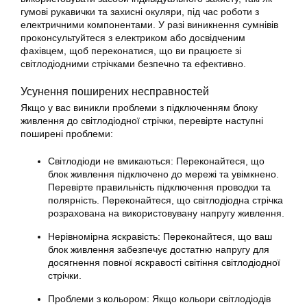
гумові рукавички та захисні окуляри, під час роботи з
електричними компонентами. У разі виникнення сумнівів
проконсультуйтеся з електриком або досвідченим
фахівцем, щоб переконатися, що ви працюєте зі
світлодіодними стрічками безпечно та ефективно.
Усунення поширених несправностей
Якщо у вас виникли проблеми з підключенням блоку
живлення до світлодіодної стрічки, перевірте наступні
поширені проблеми:
Світлодіоди не вмикаються: Переконайтеся, що
блок живлення підключено до мережі та увімкнено.
Перевірте правильність підключення проводки та
полярність. Переконайтеся, що світлодіодна стрічка
розрахована на використовувану напругу живлення.
Нерівномірна яскравість: Переконайтеся, що ваш
блок живлення забезпечує достатню напругу для
досягнення повної яскравості світіння світлодіодної
стрічки.
Проблеми з кольором: Якщо кольори світлодіодів