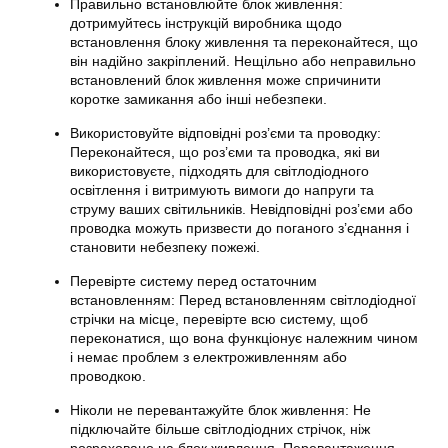
Правильно встановлюйте блок живлення:
дотримуйтесь інструкцій виробника щодо
встановлення блоку живлення та переконайтеся, що
він надійно закріплений. Нещільно або неправильно
встановлений блок живлення може спричинити
коротке замикання або інші небезпеки.
Використовуйте відповідні роз’єми та проводку:
Переконайтеся, що роз’єми та проводка, які ви
використовуєте, підходять для світлодіодного
освітлення і витримують вимоги до напруги та
струму ваших світильників. Невідповідні роз’єми або
проводка можуть призвести до поганого з’єднання і
становити небезпеку пожежі.
Перевірте систему перед остаточним
встановленням: Перед встановленням світлодіодної
стрічки на місце, перевірте всю систему, щоб
переконатися, що вона функціонує належним чином
і немає проблем з електроживленням або
проводкою.
Ніколи не перевантажуйте блок живлення: Не
підключайте більше світлодіодних стрічок, ніж