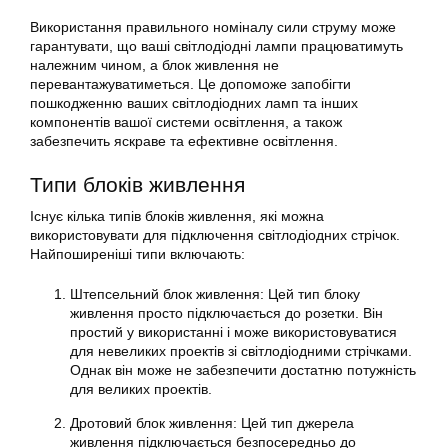
Використання правильного номіналу сили струму може
гарантувати, що ваші світлодіодні лампи працюватимуть
належним чином, а блок живлення не
перевантажуватиметься. Це допоможе запобігти
пошкодженню ваших світлодіодних ламп та інших
компонентів вашої системи освітлення, а також
забезпечить яскраве та ефективне освітлення.
Типи блоків живлення
Існує кілька типів блоків живлення, які можна
використовувати для підключення світлодіодних стрічок.
Найпоширеніші типи включають:
Штепсельний блок живлення: Цей тип блоку
живлення просто підключається до розетки. Він
простий у використанні і може використовуватися
для невеликих проектів зі світлодіодними стрічками.
Однак він може не забезпечити достатню потужність
для великих проектів.
Дротовий блок живлення: Цей тип джерела
живлення підключається безпосередньо до