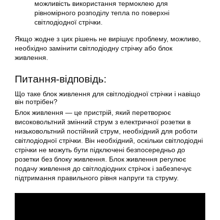
можливість використання термоклею для
рівномірного розподілу тепла по поверхні
світлодіодної стрічки.
Якщо жодне з цих рішень не вирішує проблему, можливо,
необхідно замінити світлодіодну стрічку або блок
живлення.
Питання-відповідь:
Що таке блок живлення для світлодіодної стрічки і навіщо
він потрібен?
Блок живлення — це пристрій, який перетворює
високовольтний змінний струм з електричної розетки в
низьковольтний постійний струм, необхідний для роботи
світлодіодної стрічки. Він необхідний, оскільки світлодіодні
стрічки не можуть бути підключені безпосередньо до
розетки без блоку живлення. Блок живлення регулює
подачу живлення до світлодіодних стрічок і забезпечує
підтримання правильного рівня напруги та струму.