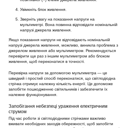
Увімкніть блок живлення.
Зверніть увагу на показання напруги на
мультиметрі. Вона повинна відповідати номінальній
напрузі джерела живлення.
Якщо показання напруги не відповідають номінальній
напрузі джерела живлення, можливо, виникла проблема з
джерелом живлення або мультиметром. Рекомендується
перевірити ще раз з іншим мультиметром або блоком
живлення, щоб переконатися в точності.
Перевірка напруги за допомогою мультиметра — це
швидкий і простий спосіб переконатися, що світлодіодна
стрічка отримує належну кількість енергії. Це допоможе
запобігти пошкодженню світильників і забезпечити їх
належне функціонування.
Запобігання небезпеці ураження електричним
струмом
Під час роботи зі світлодіодними стрічками важливо
вживати необхідних заходів обережності, щоб запобігти