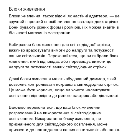
Блоки живлення
Блоки живлення, також відомі як настінні адаптери, — це
зручний і простий спосіб живлення світлодіодних стрічок.
Вони бувають різних форм і розмірів, і їх можна знайти в
більшості магазинів електроніки.
Вибираючи блок живлення для світлодіодної стрічки,
важливо враховувати вимоги до напруги та потужності
ваших світильників. Переконайтеся, що ви вибрали блок
живлення, який відповідає або перевищує вимоги до
напруги та потужності ваших світлодіодних стрічок.
Деякі блоки живлення мають вбудований диммер, який
дозволяє контролювати яскравість світлодіодних стрічок.
Це може бути корисно, якщо ви хочете налаштувати
освітлення відповідно до різного настрою або діяльності.
Важливо переконатися, що ваш блок живлення
розрахований на використання зі світлодіодним
освітленням. Використання блоку живлення, не
призначеного для світлодіодного освітлення, може
призвести до пошкодження ваших світильників або навіть