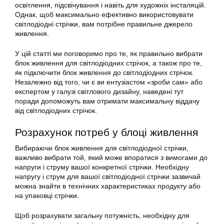
освітлення, підсвічування і навіть для художніх інсталяцій.
Однак, щоб максимально ефективно використовувати
світлодіодні стрічки, вам потрібне правильне джерело
живлення.
У цій статті ми поговоримо про те, як правильно вибрати
блок живлення для світлодіодних стрічок, а також про те,
як підключити блок живлення до світлодіодних стрічок.
Незалежно від того, чи є ви ентузіастом «зроби сам» або
експертом у галузі світлового дизайну, наведені тут
поради допоможуть вам отримати максимальну віддачу
від світлодіодних стрічок.
Розрахунок потреб у блоці живлення
Вибираючи блок живлення для світлодіодної стрічки,
важливо вибрати той, який може впоратися з вимогами до
напруги і струму вашої конкретної стрічки. Необхідну
напругу і струм для вашої світлодіодної стрічки зазвичай
можна знайти в технічних характеристиках продукту або
на упаковці стрічки.
Щоб розрахувати загальну потужність, необхідну для