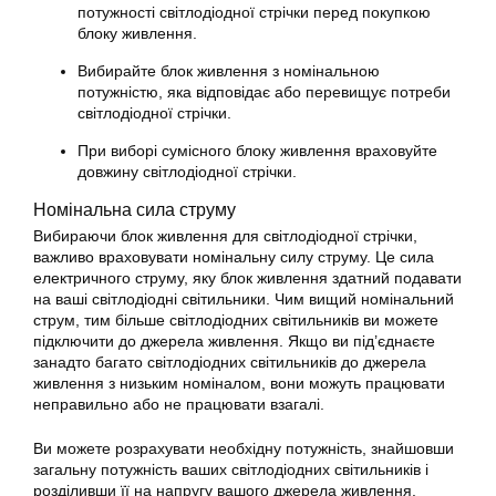
потужності світлодіодної стрічки перед покупкою
блоку живлення.
Вибирайте блок живлення з номінальною
потужністю, яка відповідає або перевищує потреби
світлодіодної стрічки.
При виборі сумісного блоку живлення враховуйте
довжину світлодіодної стрічки.
Номінальна сила струму
Вибираючи блок живлення для світлодіодної стрічки,
важливо враховувати номінальну силу струму. Це сила
електричного струму, яку блок живлення здатний подавати
на ваші світлодіодні світильники. Чим вищий номінальний
струм, тим більше світлодіодних світильників ви можете
підключити до джерела живлення. Якщо ви під’єднаєте
занадто багато світлодіодних світильників до джерела
живлення з низьким номіналом, вони можуть працювати
неправильно або не працювати взагалі.
Ви можете розрахувати необхідну потужність, знайшовши
загальну потужність ваших світлодіодних світильників і
розділивши її на напругу вашого джерела живлення.