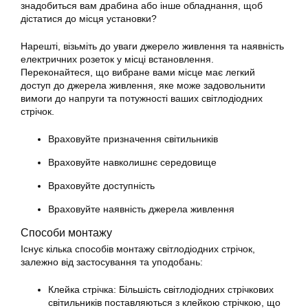
знадобиться вам драбина або інше обладнання, щоб
дістатися до місця установки?
Нарешті, візьміть до уваги джерело живлення та наявність
електричних розеток у місці встановлення.
Переконайтеся, що вибране вами місце має легкий
доступ до джерела живлення, яке може задовольнити
вимоги до напруги та потужності ваших світлодіодних
стрічок.
Враховуйте призначення світильників
Враховуйте навколишнє середовище
Враховуйте доступність
Враховуйте наявність джерела живлення
Способи монтажу
Існує кілька способів монтажу світлодіодних стрічок,
залежно від застосування та уподобань:
Клейка стрічка: Більшість світлодіодних стрічкових
світильників поставляються з клейкою стрічкою, що