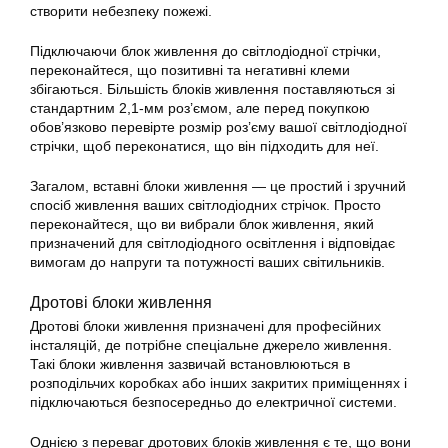
створити небезпеку пожежі.
Підключаючи блок живлення до світлодіодної стрічки,
переконайтеся, що позитивні та негативні клеми
збігаються. Більшість блоків живлення поставляються зі
стандартним 2,1-мм роз’ємом, але перед покупкою
обов’язково перевірте розмір роз’єму вашої світлодіодної
стрічки, щоб переконатися, що він підходить для неї.
Загалом, вставні блоки живлення — це простий і зручний
спосіб живлення ваших світлодіодних стрічок. Просто
переконайтеся, що ви вибрали блок живлення, який
призначений для світлодіодного освітлення і відповідає
вимогам до напруги та потужності ваших світильників.
Дротові блоки живлення
Дротові блоки живлення призначені для професійних
інсталяцій, де потрібне спеціальне джерело живлення.
Такі блоки живлення зазвичай встановлюються в
розподільчих коробках або інших закритих приміщеннях і
підключаються безпосередньо до електричної системи.
Однією з переваг дротових блоків живлення є те, що вони