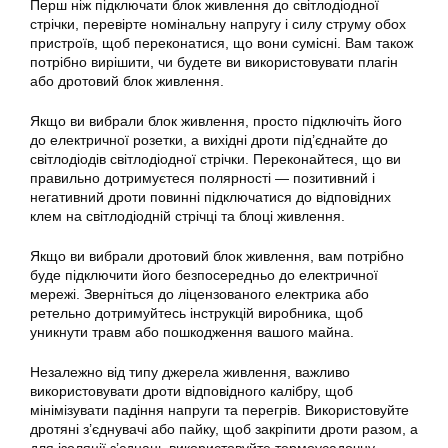
Перш ніж підключати блок живлення до світлодіодної
стрічки, перевірте номінальну напругу і силу струму обох
пристроїв, щоб переконатися, що вони сумісні. Вам також
потрібно вирішити, чи будете ви використовувати плагін
або дротовий блок живлення.
Якщо ви вибрали блок живлення, просто підключіть його
до електричної розетки, а вихідні дроти під’єднайте до
світлодіодів світлодіодної стрічки. Переконайтеся, що ви
правильно дотримуєтеся полярності — позитивний і
негативний дроти повинні підключатися до відповідних
клем на світлодіодній стрічці та блоці живлення.
Якщо ви вибрали дротовий блок живлення, вам потрібно
буде підключити його безпосередньо до електричної
мережі. Зверніться до ліцензованого електрика або
ретельно дотримуйтесь інструкцій виробника, щоб
уникнути травм або пошкодження вашого майна.
Незалежно від типу джерела живлення, важливо
використовувати дроти відповідного калібру, щоб
мінімізувати падіння напруги та перегрів. Використовуйте
дротяні з’єднувачі або пайку, щоб закріпити дроти разом, а