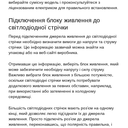
вибирайте сумісну модель і проконсультуйтеся з
ліцензованим електриком для правильного встановлення.
Підключення блоку живлення до
світлодіодної стрічки
Перед підключенням джерела живлення до світлодіодної
стрічки необхідно визначити вимоги до напруги та струму
стрічки. Цю інформацію зазвичай можна знайти на
упаковці або на веб-сайті виробника.
Отримавши цю інформацію, виберіть блок живлення, який
може забезпечити необхідну напругу і силу струму.
Важливо вибрати блок живлення з більшою потужністю,
оскільки світлодіодні стрічки можуть потребувати
додаткового живлення за певних обставин, наприклад,
при використанні або затемненні в холодному
середовищі.
Більшість світлодіодних стрічок мають роз’єм на одному
кінці, який дозволяє легко під’єднати їх до джерела
живлення. Просто підключіть роз’єм до джерела
живлення, переконавшись, що полярність правильна, і