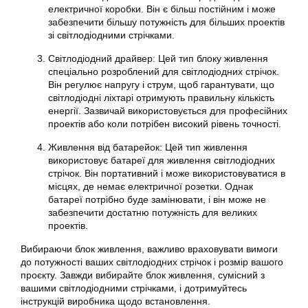
електричної коробки. Він є більш постійним і може
забезпечити більшу потужність для більших проектів
зі світлодіодними стрічками.
Світлодіодний драйвер: Цей тип блоку живлення
спеціально розроблений для світлодіодних стрічок.
Він регулює напругу і струм, щоб гарантувати, що
світлодіодні ліхтарі отримують правильну кількість
енергії. Зазвичай використовується для професійних
проектів або коли потрібен високий рівень точності.
Живлення від батарейок: Цей тип живлення
використовує батареї для живлення світлодіодних
стрічок. Він портативний і може використовуватися в
місцях, де немає електричної розетки. Однак
батареї потрібно буде замінювати, і він може не
забезпечити достатню потужність для великих
проектів.
Вибираючи блок живлення, важливо враховувати вимоги
до потужності ваших світлодіодних стрічок і розмір вашого
проєкту. Завжди вибирайте блок живлення, сумісний з
вашими світлодіодними стрічками, і дотримуйтесь
інструкцій виробника щодо встановлення.