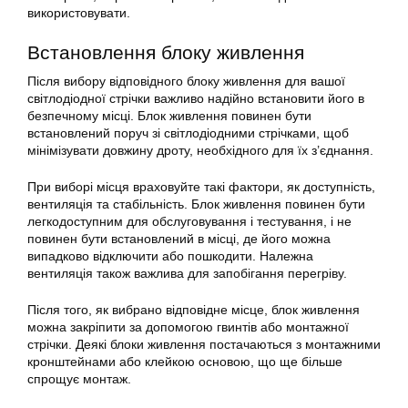
використовувати.
Встановлення блоку живлення
Після вибору відповідного блоку живлення для вашої
світлодіодної стрічки важливо надійно встановити його в
безпечному місці. Блок живлення повинен бути
встановлений поруч зі світлодіодними стрічками, щоб
мінімізувати довжину дроту, необхідного для їх з’єднання.
При виборі місця враховуйте такі фактори, як доступність,
вентиляція та стабільність. Блок живлення повинен бути
легкодоступним для обслуговування і тестування, і не
повинен бути встановлений в місці, де його можна
випадково відключити або пошкодити. Належна
вентиляція також важлива для запобігання перегріву.
Після того, як вибрано відповідне місце, блок живлення
можна закріпити за допомогою гвинтів або монтажної
стрічки. Деякі блоки живлення постачаються з монтажними
кронштейнами або клейкою основою, що ще більше
спрощує монтаж.