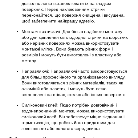
дозволяє легко встановлювати їх на гладких
поверхнях. Перед наклеюванням стрічки
переконайтеся, що поверхня очищена і висушена,
щоб забезпечити найкращу адгезію.
Монтажні затискачі: Для більш надійного монтажу
або для кріплення світлодіодної стрічки на шорстких
або нерівних поверхнях можна використовувати
монтажні кліпси. Вони бувають різних форм і
розмірів і можуть бути виготовлені з пластику або
металу.
Направляючі: Направляючі часто використовуються
для більш професійного та організованого вигляду.
Вони виготовляються з різних матеріалів, таких як
алюміній або пластик, і можуть бути легко
встановлені на стінах, стелях або інших поверхнях.
Силіконовий клей: Якщо потрібен довговічний і
водонепроникний монтаж, можна використовувати
силіконовий клей. Він забезпечує міцне з’єднання і
герметизацію, що робить його придатним для
зовнішнього або вологого середовища.