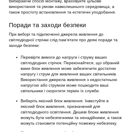
Вибираючи спосіб монтажу, враховуйте цільове
використання та умови навколишнього середовища, а
також простоту встановлення та естетичні уподобання.
Поради та заходи безпеки
При виборі та підключенні джерела живлення до
світлодіодної стрічки слід пам’ятати про деякі поради та
заходи безпеки:
Перевірте вимоги до напруги і струму ваших
світлодіодних стрічок: Переконайтеся, що обраний
вами блок живлення може забезпечити достатню
напругу і струм для живлення ваших світильників.
Використання джерела живлення з недостатньою
напругою або струмом може пошкодити ваші
світильники і скоротити термін їх служби.
Виберіть якісний блок живлення: Інвестуйте в
якісний блок живлення, призначений для
світлодіодного освітлення. Дешеві блоки живлення
можуть бути небезпечними та ненадійними, а також
можуть становити потенційну пожежну небезпеку.