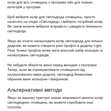
колір для всіх сповіщень з програми або для певних
категорій у програмі.
Щоб вибрати колір для світлодіода сповіщень, просто
натисніть на опцію «Світлодіод» і виберіть потрібний колір.
Ви також можете вибрати яскравість і швидкість блимання
світлодіода.
Якщо ви хочете налаштувати колір світлодіода для кількох
додатків, ви можете створити різні профілі в додатку Light
Flow. Кожен профіль може мати власний набір кольорів та
налаштувань світлодіодів.
Не забудьте зберегти зміни перед виходом з програми.
Тепер, коли ви отримуватимете сповіщення від
налаштованого вами додатку, світлодіод блиматиме
обраним вами кольором і візерунком.
Альтернативні методи
Якщо на вашому пристрої немає можливості змінити колір
світлодіодних сповіщень, ви можете спробувати інші
способи: