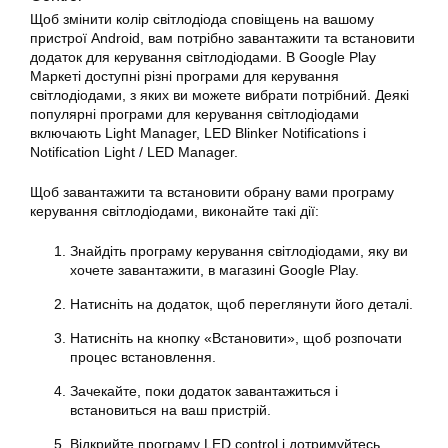
Щоб змінити колір світлодіода сповіщень на вашому
пристрої Android, вам потрібно завантажити та встановити
додаток для керування світлодіодами. В Google Play
Маркеті доступні різні програми для керування
світлодіодами, з яких ви можете вибрати потрібний. Деякі
популярні програми для керування світлодіодами
включають Light Manager, LED Blinker Notifications і
Notification Light / LED Manager.
Щоб завантажити та встановити обрану вами програму
керування світлодіодами, виконайте такі дії:
Знайдіть програму керування світлодіодами, яку ви
хочете завантажити, в магазині Google Play.
Натисніть на додаток, щоб переглянути його деталі.
Натисніть на кнопку «Встановити», щоб розпочати
процес встановлення.
Зачекайте, поки додаток завантажиться і
встановиться на ваш пристрій.
Відкрийте програму LED control і дотримуйтесь