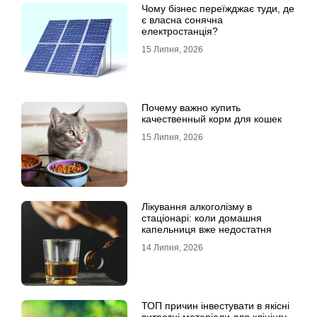
Чому бізнес переїжджає туди, де
є власна сонячна
електростанція?
15 Липня, 2026
Почему важно купить
качественный корм для кошек
15 Липня, 2026
Лікування алкоголізму в
стаціонарі: коли домашня
капельниця вже недостатня
14 Липня, 2026
ТОП причин інвестувати в якісні
витратні матеріали для клінінгу