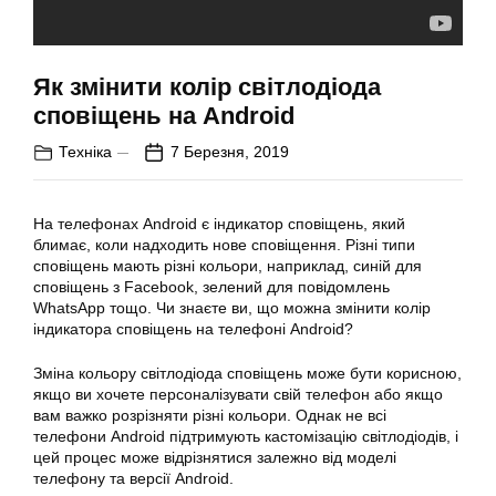
Як змінити колір світлодіода
сповіщень на Android
Техніка
7 Березня, 2019
На телефонах Android є індикатор сповіщень, який
блимає, коли надходить нове сповіщення. Різні типи
сповіщень мають різні кольори, наприклад, синій для
сповіщень з Facebook, зелений для повідомлень
WhatsApp тощо. Чи знаєте ви, що можна змінити колір
індикатора сповіщень на телефоні Android?
Зміна кольору світлодіода сповіщень може бути корисною,
якщо ви хочете персоналізувати свій телефон або якщо
вам важко розрізняти різні кольори. Однак не всі
телефони Android підтримують кастомізацію світлодіодів, і
цей процес може відрізнятися залежно від моделі
телефону та версії Android.