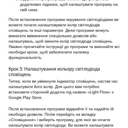
додаткових підказок, щоб налаштувати програму на
свій смак.
Після встановлення програми керування світлодіодами ви
можете почати налаштовувати колір світлодіодів
сповіщень та інші параметри. Деякі програми можуть
вимагати ввімкнення спеціальних дозволів або
налаштувань, щоб змінити колір світлодіода сповіщень.
Уважно прочитайте інструкції до програми та виконайте всі
необхідні кроки, щоб забезпечити належну
функціональність.
Крок 3: Налаштування кольору світлодіода
сповіщень
Тепер, коли ви увімкнули індикатор сповіщень, настав час
налаштувати його колір. Для цього вам потрібно
встановити сторонній додаток під назвою «Light Flow» з
Google Play Store.
Після встановлення програми відкрийте її та надайте їй
необхідні дозволи. Потім перейдіть на вкладку
«Сповіщення» і виберіть програму, для якої ви хочете
налаштувати колір світлодіода. Ви можете налаштувати