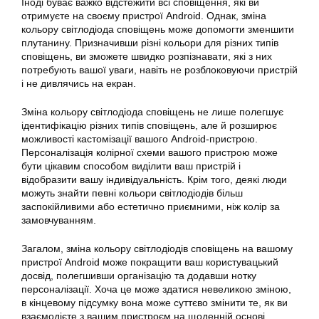
Іноді буває важко відстежити всі сповіщення, які ви
отримуєте на своєму пристрої Android. Однак, зміна
кольору світлодіода сповіщень може допомогти зменшити
плутанину. Призначивши різні кольори для різних типів
сповіщень, ви зможете швидко розпізнавати, які з них
потребують вашої уваги, навіть не розблоковуючи пристрій
і не дивлячись на екран.
Зміна кольору світлодіода сповіщень не лише полегшує
ідентифікацію різних типів сповіщень, але й розширює
можливості кастомізації вашого Android-пристрою.
Персоналізація колірної схеми вашого пристрою може
бути цікавим способом виділити ваш пристрій і
відобразити вашу індивідуальність. Крім того, деякі люди
можуть знайти певні кольори світлодіодів більш
заспокійливими або естетично приємними, ніж колір за
замовчуванням.
Загалом, зміна кольору світлодіодів сповіщень на вашому
пристрої Android може покращити ваш користувацький
досвід, полегшивши організацію та додавши нотку
персоналізації. Хоча це може здатися невеликою зміною,
в кінцевому підсумку вона може суттєво змінити те, як ви
взаємодієте з вашим пристроєм на щоденній основі.