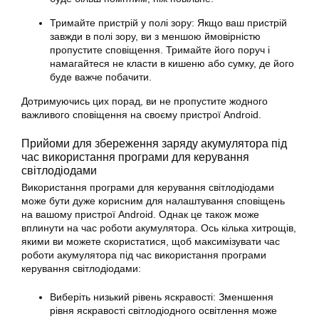
Тримайте пристрій у полі зору: Якщо ваш пристрій
завжди в полі зору, ви з меншою ймовірністю
пропустите сповіщення. Тримайте його поруч і
намагайтеся не класти в кишеню або сумку, де його
буде важче побачити.
Дотримуючись цих порад, ви не пропустите жодного
важливого сповіщення на своєму пристрої Android.
Прийоми для збереження заряду акумулятора під
час використання програми для керування
світлодіодами
Використання програми для керування світлодіодами
може бути дуже корисним для налаштування сповіщень
на вашому пристрої Android. Однак це також може
вплинути на час роботи акумулятора. Ось кілька хитрощів,
якими ви можете скористатися, щоб максимізувати час
роботи акумулятора під час використання програми
керування світлодіодами:
Виберіть низький рівень яскравості: Зменшення
рівня яскравості світлодіодного освітлення може