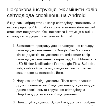
Покрокова інструкція: Як змінити колір
світлодіода сповіщень на Android
Якщо вам набрид старий колір світлодіода сповіщень на
вашому пристрої Android і ви хочете змінити його на свій
смак, вам пощастило! Ось покрокова інструкція зі зміни
кольору світлодіода сповіщень на Android:
Завантажте програму для налаштування кольору
світлодіодів сповіщень: В Google Play Маркеті є
кілька додатків, які дозволяють змінювати колір
світлодіодів сповіщень, наприклад, Light Manager 2,
LED Blinker Notifications Pro та Light Flow. Виберіть
той, який найкраще відповідає вашим потребам,
завантажте та встановіть його.
Надайте необхідні дозволи: Після встановлення
додаток запитає необхідні дозволи для доступу до
даних сповіщень та керування світлодіодом.
Надайте додатку всі необхідні дозволи.
Налаштуйте додаток: Відкрийте додаток і пройдіть