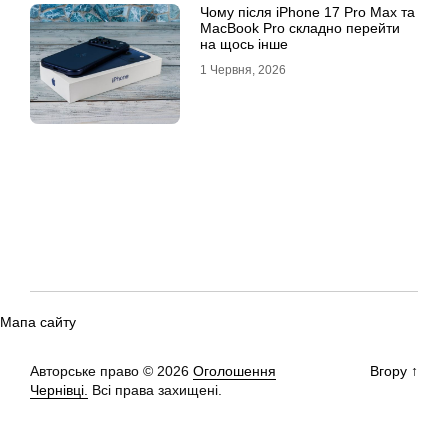
Чому після iPhone 17 Pro Max та
MacBook Pro складно перейти
на щось інше
1 Червня, 2026
Мапа сайту
Авторське право © 2026
Оголошення
Вгору
↑
Чернівці.
Всі права захищені.