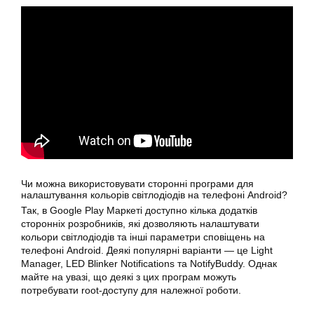
Чи можна використовувати сторонні програми для
налаштування кольорів світлодіодів на телефоні Android?
Так, в Google Play Маркеті доступно кілька додатків
сторонніх розробників, які дозволяють налаштувати
кольори світлодіодів та інші параметри сповіщень на
телефоні Android. Деякі популярні варіанти — це Light
Manager, LED Blinker Notifications та NotifyBuddy. Однак
майте на увазі, що деякі з цих програм можуть
потребувати root-доступу для належної роботи.