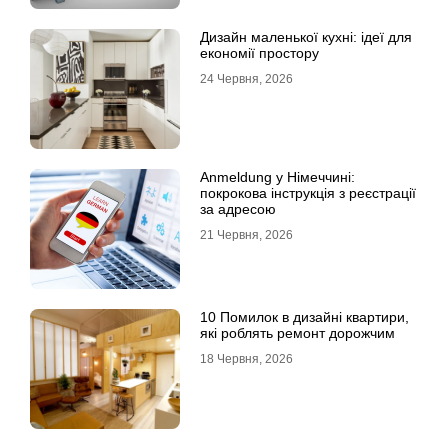
Дизайн маленької кухні: ідеї для
економії простору
24 Червня, 2026
Anmeldung у Німеччині:
покрокова інструкція з реєстрації
за адресою
21 Червня, 2026
10 Помилок в дизайні квартири,
які роблять ремонт дорожчим
18 Червня, 2026