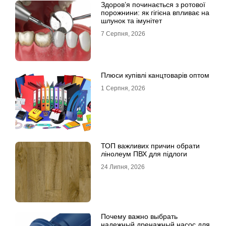
Здоров’я починається з ротової
порожнини: як гігієна впливає на
шлунок та імунітет
7 Серпня, 2026
Плюси купівлі канцтоварів оптом
1 Серпня, 2026
ТОП важливих причин обрати
лінолеум ПВХ для підлоги
24 Липня, 2026
Почему важно выбрать
надежный дренажный насос для