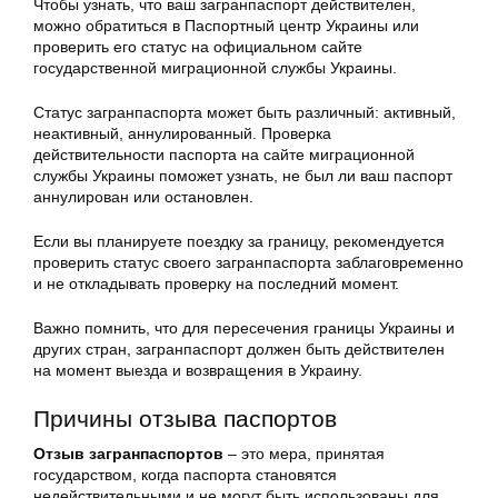
Чтобы узнать, что ваш загранпаспорт действителен,
можно обратиться в Паспортный центр Украины или
проверить его статус на официальном сайте
государственной миграционной службы Украины.
Статус загранпаспорта может быть различный: активный,
неактивный, аннулированный. Проверка
действительности паспорта на сайте миграционной
службы Украины поможет узнать, не был ли ваш паспорт
аннулирован или остановлен.
Если вы планируете поездку за границу, рекомендуется
проверить статус своего загранпаспорта заблаговременно
и не откладывать проверку на последний момент.
Важно помнить, что для пересечения границы Украины и
других стран, загранпаспорт должен быть действителен
на момент выезда и возвращения в Украину.
Причины отзыва паспортов
Отзыв загранпаспортов
– это мера, принятая
государством, когда паспорта становятся
недействительными и не могут быть использованы для