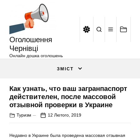
Оголошення
Перейти
Чернівці
до
вмісту
Оголошення
Чернівці
Онлайн дошка оголошень
ЗМІСТ
Как узнать, что ваш загранпаспорт
действителен, после массовой
отзывной проверки в Украине
Туризм
12 Лютого, 2019
Недавно в Украине была проведена массовая отзывная