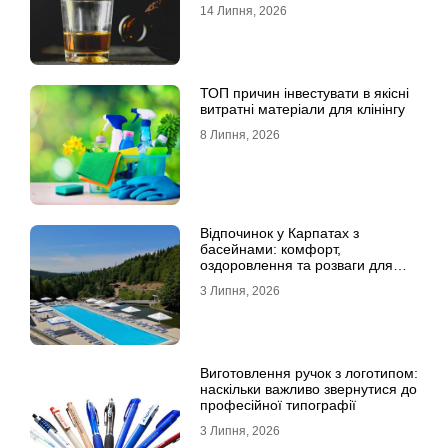
14 Липня, 2026
ТОП причин інвестувати в якісні
витратні матеріали для клінінгу
8 Липня, 2026
Відпочинок у Карпатах з
басейнами: комфорт,
оздоровлення та розваги для
всієї родини
3 Липня, 2026
Виготовлення ручок з логотипом:
наскільки важливо звернутися до
професійної типографії
3 Липня, 2026