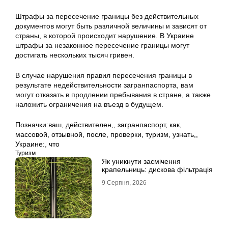
Штрафы за пересечение границы без действительных
документов могут быть различной величины и зависят от
страны, в которой происходит нарушение. В Украине
штрафы за незаконное пересечение границы могут
достигать нескольких тысяч гривен.
В случае нарушения правил пересечения границы в
результате недействительности загранпаспорта, вам
могут отказать в продлении пребывания в стране, а также
наложить ограничения на въезд в будущем.
Позначки:
ваш
,
действителен,
,
загранпаспорт
,
как
,
массовой
,
отзывной
,
после
,
проверки
,
туризм
,
узнать,
,
Украине:
,
что
Туризм
Як уникнути засмічення
крапельниць: дискова фільтрація
9 Серпня, 2026