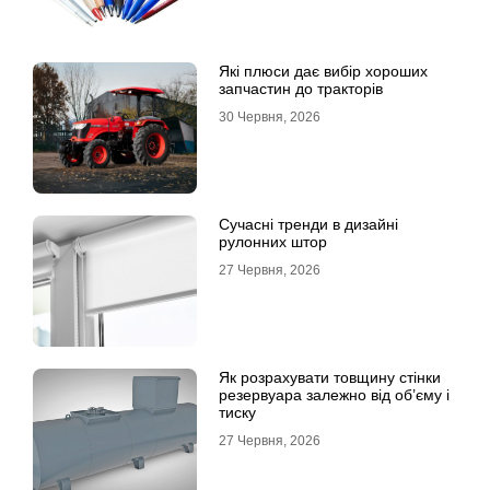
Які плюси дає вибір хороших
запчастин до тракторів
30 Червня, 2026
Сучасні тренди в дизайні
рулонних штор
27 Червня, 2026
Як розрахувати товщину стінки
резервуара залежно від об’єму і
тиску
27 Червня, 2026