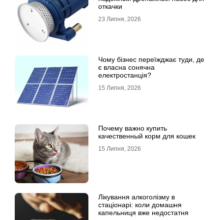
откачки
23 Липня, 2026
Чому бізнес переїжджає туди, де
є власна сонячна
електростанція?
15 Липня, 2026
Почему важно купить
качественный корм для кошек
15 Липня, 2026
Лікування алкоголізму в
стаціонарі: коли домашня
капельниця вже недостатня