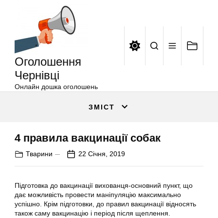
Оголошення
Перейти
Чернівці
до
вмісту
Оголошення
Чернівці
Онлайн дошка оголошень
ЗМІСТ
4 правила вакцинації собак
Тварини
22 Січня, 2019
Підготовка до вакцинації вихованця-основний пункт, що
дає можливість провести маніпуляцію максимально
успішно. Крім підготовки, до правил вакцинації відносять
також саму вакцинацію і період після щеплення.