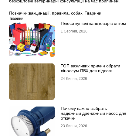
безкоштовні ветеринарні консультації на час припинені.
Позначки:
вакцинації
,
правила
,
собак
,
Тварини
Тварини
Плюси купівлі канцтоварів оптом
1 Серпня, 2026
ТОП важливих причин обрати
лінолеум ПВХ для підлоги
24 Липня, 2026
Почему важно выбрать
надежный дренажный насос для
откачки
23 Липня, 2026