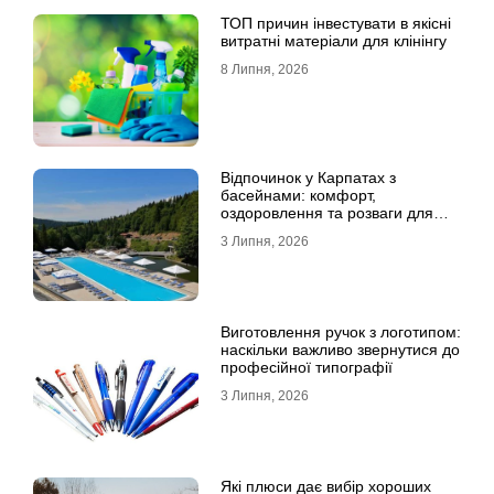
ТОП причин інвестувати в якісні
витратні матеріали для клінінгу
8 Липня, 2026
Відпочинок у Карпатах з
басейнами: комфорт,
оздоровлення та розваги для
всієї родини
3 Липня, 2026
Виготовлення ручок з логотипом:
наскільки важливо звернутися до
професійної типографії
3 Липня, 2026
Які плюси дає вибір хороших