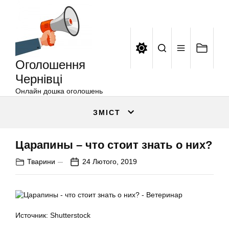
Оголошення
Перейти
Чернівці
до
вмісту
Оголошення
Чернівці
Онлайн дошка оголошень
ЗМІСТ
Царапины – что стоит знать о них?
Тварини
24 Лютого, 2019
Источник: Shutterstock