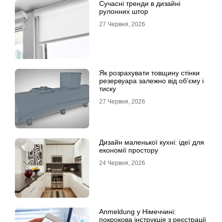
Сучасні тренди в дизайні
рулонних штор
27 Червня, 2026
Як розрахувати товщину стінки
резервуара залежно від об’єму і
тиску
27 Червня, 2026
Дизайн маленької кухні: ідеї для
економії простору
24 Червня, 2026
Anmeldung у Німеччині:
покрокова інструкція з реєстрації