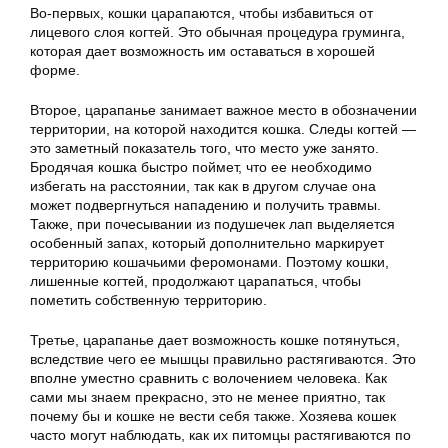
Во-первых, кошки царапаются, чтобы избавиться от
лицевого слоя когтей. Это обычная процедура груминга,
которая дает возможность им оставаться в хорошей
форме.
Второе, царапанье занимает важное место в обозначении
территории, на которой находится кошка. Следы когтей —
это заметный показатель того, что место уже занято.
Бродячая кошка быстро поймет, что ее необходимо
избегать на расстоянии, так как в другом случае она
может подвергнуться нападению и получить травмы.
Также, при почесывании из подушечек лап выделяется
особенный запах, который дополнительно маркирует
территорию кошачьими феромонами. Поэтому кошки,
лишенные когтей, продолжают царапаться, чтобы
пометить собственную территорию.
Третье, царапанье дает возможность кошке потянуться,
вследствие чего ее мышцы правильно растягиваются. Это
вполне уместно сравнить с волочением человека. Как
сами мы знаем прекрасно, это не менее приятно, так
почему бы и кошке не вести себя также. Хозяева кошек
часто могут наблюдать, как их питомцы растягиваются по