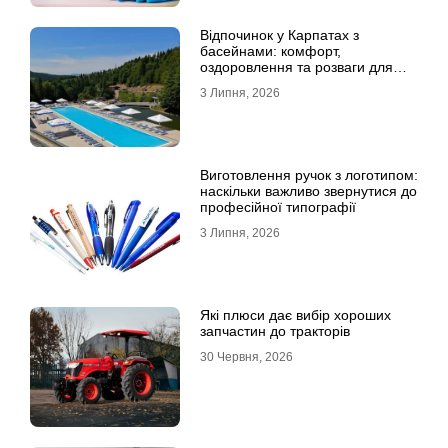
Відпочинок у Карпатах з
басейнами: комфорт,
оздоровлення та розваги для
всієї родини
3 Липня, 2026
Виготовлення ручок з логотипом:
наскільки важливо звернутися до
професійної типографії
3 Липня, 2026
Які плюси дає вибір хороших
запчастин до тракторів
30 Червня, 2026