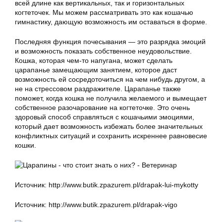
всей длине как вертикальных, так и горизонтальных
когтеточек. Мы можем рассматривать это как кошачью
гимнастику, дающую возможность им оставаться в форме.
Последняя функция почесывания — это разрядка эмоций
и возможность показать собственное неудовольствие.
Кошка, которая чем-то напугана, может сделать
царапанье замещающим занятием, которое даст
возможность ей сосредоточиться на чем нибудь другом, а
не на стрессовом раздражителе. Царапанье также
поможет, когда кошка не получила желаемого и вымещает
собственное разочарование на когтеточке. Это очень
здоровый способ справляться с кошачьими эмоциями,
который дает возможность избежать более значительных
конфликтных ситуаций и сохранить искреннее равновесие
кошки.
Источник: http://www.butik.zpazurem.pl/drapak-lui-mykotty
Источник: http://www.butik.zpazurem.pl/drapak-vigo