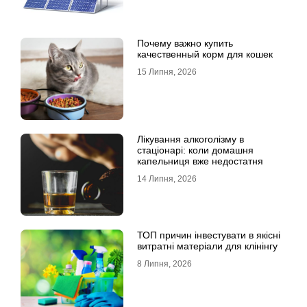
Почему важно купить
качественный корм для кошек
15 Липня, 2026
Лікування алкоголізму в
стаціонарі: коли домашня
капельниця вже недостатня
14 Липня, 2026
ТОП причин інвестувати в якісні
витратні матеріали для клінінгу
8 Липня, 2026