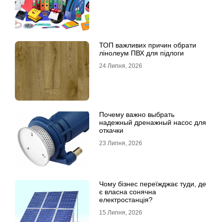
ТОП важливих причин обрати
лінолеум ПВХ для підлоги
24 Липня, 2026
Почему важно выбрать
надежный дренажный насос для
откачки
23 Липня, 2026
Чому бізнес переїжджає туди, де
є власна сонячна
електростанція?
15 Липня, 2026