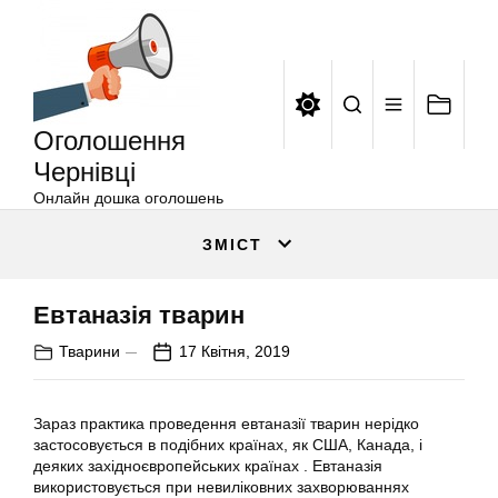
Оголошення
Перейти
Чернівці
до
вмісту
Оголошення
Чернівці
Онлайн дошка оголошень
ЗМІСТ
Евтаназія тварин
Тварини
17 Квітня, 2019
Зараз практика проведення евтаназії тварин нерідко
застосовується в подібних країнах, як США, Канада, і
деяких західноєвропейських країнах . Евтаназія
використовується при невиліковних захворюваннях