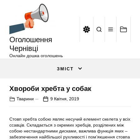
Оголошення
Перейти
Чернівці
до
вмісту
Оголошення
Чернівці
Онлайн дошка оголошень
ЗМІСТ
Хвороби хребта у собак
Тварини
9 Квітня, 2019
Стовп хребта собою являє несучий елемент скелета у всіх
ссавців. Складається з окремих хребців, розділених між
собою нестандартними дисками, важлива функція яких –
забезпечення найбільшої рухливості і пом’якшення стовпа