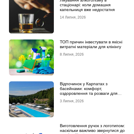
Лікування алкоголізму в
стаціонарі: коли домашня
капельниця вже недостатня
14 Липня, 2026
ТОП причин інвестувати в якісні
витратні матеріали для клінінгу
8 Липня, 2026
Відпочинок у Карпатах з
басейнами: комфорт,
оздоровлення та розваги для
всієї родини
3 Липня, 2026
Виготовлення ручок з логотипом:
наскільки важливо звернутися до