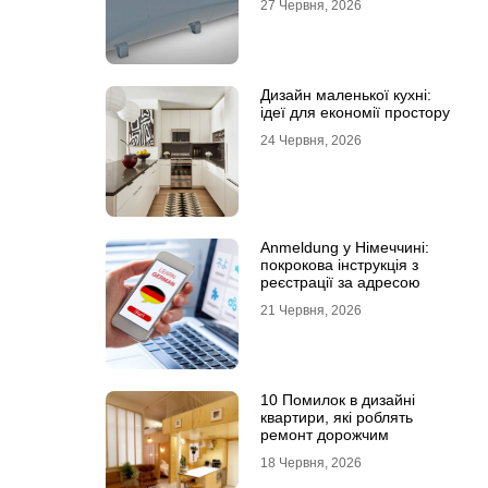
27 Червня, 2026
Дизайн маленької кухні:
ідеї для економії простору
24 Червня, 2026
Anmeldung у Німеччині:
покрокова інструкція з
реєстрації за адресою
21 Червня, 2026
10 Помилок в дизайні
квартири, які роблять
ремонт дорожчим
18 Червня, 2026