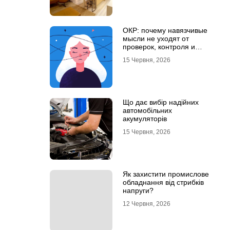
ОКР: почему навязчивые
мысли не уходят от
проверок, контроля и
попыток «успокоиться»
15 Червня, 2026
Що дає вибір надійних
автомобільних
акумуляторів
15 Червня, 2026
Як захистити промислове
обладнання від стрибків
напруги?
12 Червня, 2026