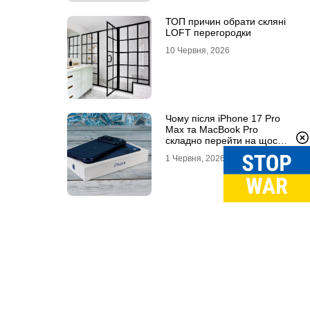
ТОП причин обрати скляні
LOFT перегородки
10 Червня, 2026
Чому після iPhone 17 Pro
Max та MacBook Pro
складно перейти на щось
інше
1 Червня, 2026