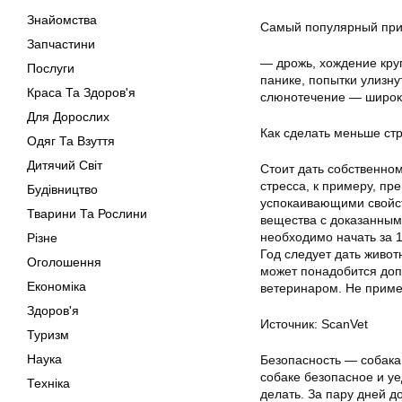
Знайомства
Самый популярный приз
Запчастини
— дрожь, хождение кру
Послуги
панике, попытки улизн
Краса Та Здоров'я
слюнотечение — широки
Для Дорослих
Как сделать меньше ст
Одяг Та Взуття
Дитячий Світ
Стоит дать собственно
стресса, к примеру, п
Будівництво
успокаивающими свойст
Тварини Та Рослини
вещества с доказанны
необходимо начать за 1
Різне
Год следует дать живот
Оголошення
может понадобится доп
Економіка
ветеринаром. Не прим
Здоров'я
Источник: ScanVet
Туризм
Наука
Безопасность — собака
собаке безопасное и уе
Техніка
делать. За пару дней д