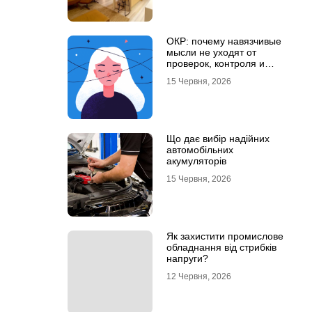
ОКР: почему навязчивые
мысли не уходят от
проверок, контроля и
попыток «успокоиться»
15 Червня, 2026
Що дає вибір надійних
автомобільних
акумуляторів
15 Червня, 2026
Як захистити промислове
обладнання від стрибків
напруги?
12 Червня, 2026