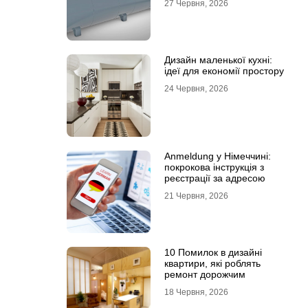
27 Червня, 2026
Дизайн маленької кухні:
ідеї для економії простору
24 Червня, 2026
Anmeldung у Німеччині:
покрокова інструкція з
реєстрації за адресою
21 Червня, 2026
10 Помилок в дизайні
квартири, які роблять
ремонт дорожчим
18 Червня, 2026