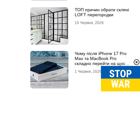
ТОП причин обрати скляні
LOFT перегородки
10 Червня, 2026
Чому після iPhone 17 Pro
Max та MacBook Pro
складно перейти на щось
інше
1 Червня, 2026