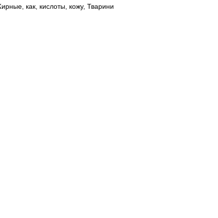
ирные
,
как
,
кислоты
,
кожу
,
Тварини