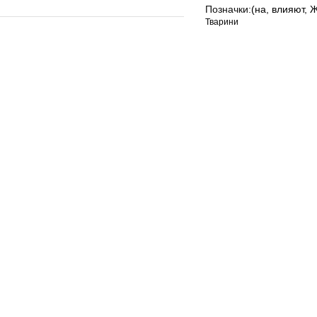
Позначки:
(на
,
влияют
,
Ж
Тварини