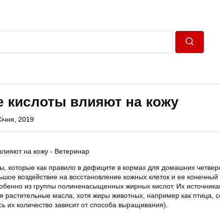
Пошук
е кислоты влияют на кожу
Січня, 2019
ы, которые как правило в дефиците в кормах для домашних четвер
ьшое воздействие на восстановление кожных клеток и ее конечный
собенно из группы полиненасыщенных жирных кислот. Их источника
я растительные масла, хотя жиры животных, например как птица, 
сь их количество зависит от способа выращивания).