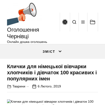
Оголошення
Перейти
Чернівці
до
вмісту
Оголошення
Чернівці
Онлайн дошка оголошень
ЗМІСТ
Клички для німецької вівчарки
хлопчиків і дівчаток 100 красивих і
популярних імен
Тварини
6 Лютого, 2019