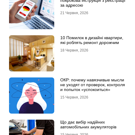
покрокова інструкція з реєстрації
за адресою
21 Червня, 2026
10 Помилок в дизайні квартири,
які роблять ремонт дорожчим
18 Червня, 2026
ОКР: почему навязчивые мысли
не уходят от проверок, контроля
и попыток «успокоиться»
15 Червня, 2026
Що дає вибір надійних
автомобільних акумуляторів
15 Червня, 2026