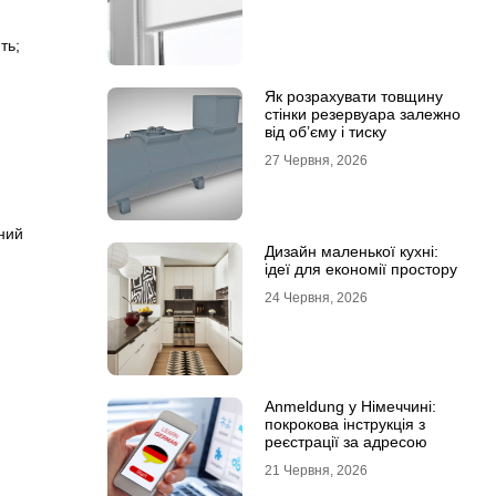
ть;
Як розрахувати товщину
стінки резервуара залежно
від об’єму і тиску
27 Червня, 2026
ний
Дизайн маленької кухні:
ідеї для економії простору
24 Червня, 2026
Anmeldung у Німеччині:
покрокова інструкція з
реєстрації за адресою
21 Червня, 2026