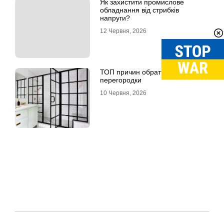
Як захистити промислове
обладнання від стрибків
напруги?
12 Червня, 2026
ТОП причин обрати скляні LOFT
перегородки
10 Червня, 2026