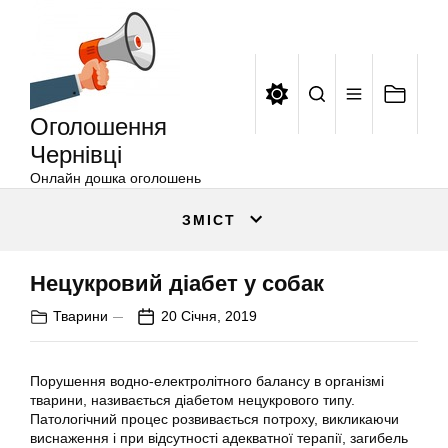
Оголошення
Перейти
Чернівці
до
вмісту
Оголошення
Чернівці
Онлайн дошка оголошень
ЗМІСТ
Нецукровий діабет у собак
Тварини
20 Січня, 2019
Порушення водно-електролітного балансу в організмі
тварини, називається діабетом нецукрового типу.
Патологічний процес розвивається потроху, викликаючи
виснаження і при відсутності адекватної терапії, загибель