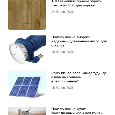
ТОП важливих причин обрати
лінолеум ПВХ для підлоги
24 Липня, 2026
Почему важно выбрать
надежный дренажный насос для
откачки
23 Липня, 2026
Чому бізнес переїжджає туди, де
є власна сонячна
електростанція?
15 Липня, 2026
Почему важно купить
качественный корм для кошек