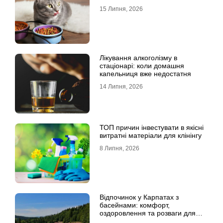
15 Липня, 2026
Лікування алкоголізму в
стаціонарі: коли домашня
капельниця вже недостатня
14 Липня, 2026
ТОП причин інвестувати в якісні
витратні матеріали для клінінгу
8 Липня, 2026
Відпочинок у Карпатах з
басейнами: комфорт,
оздоровлення та розваги для
всієї родини