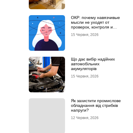
ОКР: почему навязчивые
мысли не уходят от
проверок, контроля и
попыток «успокоиться»
15 Червня, 2026
Що дає вибір надійних
автомобільних
акумуляторів
15 Червня, 2026
Як захистити промислове
обладнання від стрибків
напруги?
12 Червня, 2026