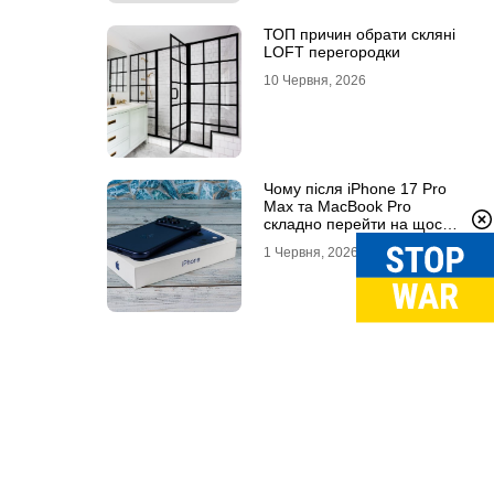
ТОП причин обрати скляні
LOFT перегородки
10 Червня, 2026
Чому після iPhone 17 Pro
Max та MacBook Pro
складно перейти на щось
інше
1 Червня, 2026