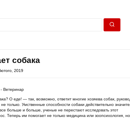
Пошук
ет собака
Лютого, 2019
ка? О еде! — так, возможно, ответит многие хозяева собак, руково
 не только. Умственные способности собаки действительно значите
все больше и больше, ученые не перестают исследовать этот
ос. Теперь им помогает не только медицина или зоопсихология, но