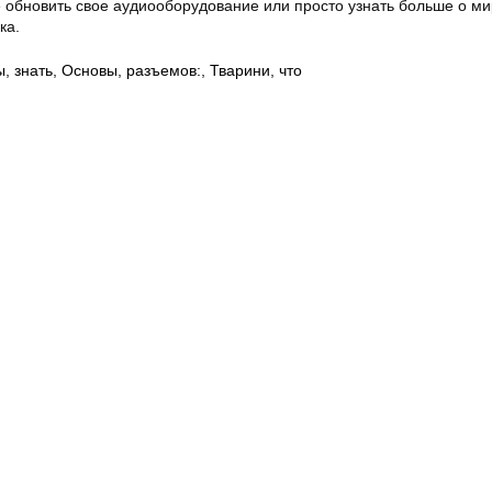
е обновить свое аудиооборудование или просто узнать больше о м
ка.
ы
,
знать
,
Основы
,
разъемов:
,
Тварини
,
что