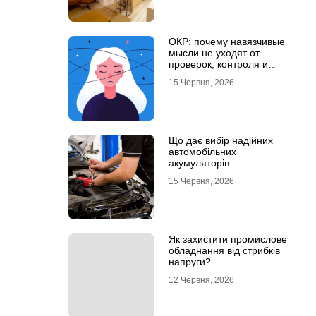
ОКР: почему навязчивые
мысли не уходят от
проверок, контроля и
попыток «успокоиться»
15 Червня, 2026
Що дає вибір надійних
автомобільних
акумуляторів
15 Червня, 2026
Як захистити промислове
обладнання від стрибків
напруги?
12 Червня, 2026