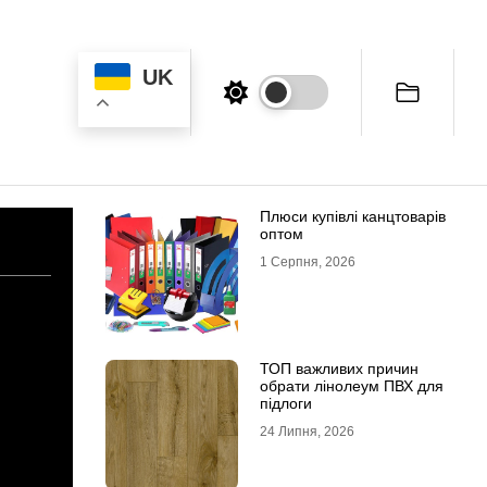
UK
Плюси купівлі канцтоварів
оптом
1 Серпня, 2026
ТОП важливих причин
обрати лінолеум ПВХ для
підлоги
24 Липня, 2026