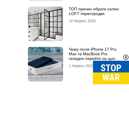
ТОП причин обрати скляні
LOFT перегородки
10 Червня, 2026
Чому після iPhone 17 Pro
Max та MacBook Pro
складно перейти на щось
інше
1 Червня, 2026