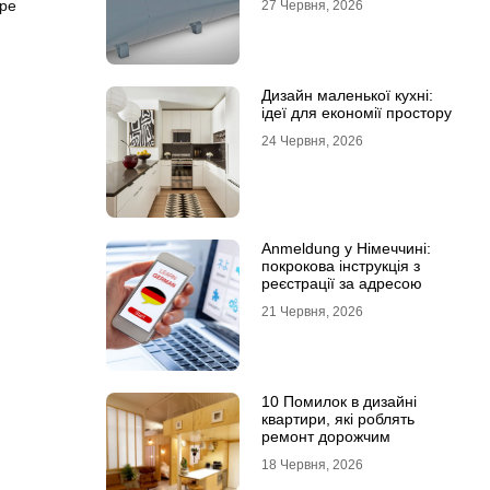
ире
27 Червня, 2026
Дизайн маленької кухні:
ідеї для економії простору
24 Червня, 2026
Anmeldung у Німеччині:
покрокова інструкція з
реєстрації за адресою
21 Червня, 2026
10 Помилок в дизайні
квартири, які роблять
ремонт дорожчим
18 Червня, 2026