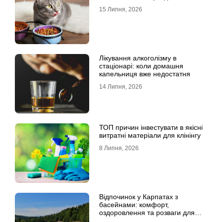
15 Липня, 2026
Лікування алкоголізму в
стаціонарі: коли домашня
капельниця вже недостатня
14 Липня, 2026
ТОП причин інвестувати в якісні
витратні матеріали для клінінгу
8 Липня, 2026
Відпочинок у Карпатах з
басейнами: комфорт,
оздоровлення та розваги для
всієї родини