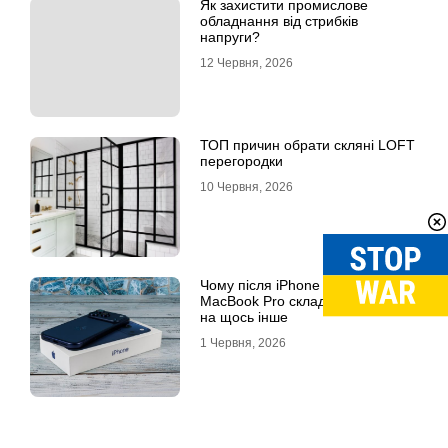
Як захистити промислове
обладнання від стрибків
напруги?
12 Червня, 2026
ТОП причин обрати скляні LOFT
перегородки
10 Червня, 2026
Чому після iPhone 17 Pro Max та
MacBook Pro складно перейти
на щось інше
1 Червня, 2026