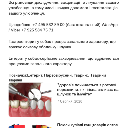
Всі різновиди дослідження, вакцинації та лікування вашого
улюбленця, в тому числі швидка допомога і госпіталізацію
вашого улюбленця.
Цілодобово: +7 495 532 89 00 (багатоканальний) WatsApp
/ Viber +7 925 584 75 71
Гастроентерит у собак-процес запального характеру, що
вражає слизову оболонку шлунка…
Ентерит у собак-серйозне захворювання, що відрізняється
процесами запального характеру…
Позначки:
Ентерит
,
Парвовірусний
,
тварин:
,
Тварини
Тварини
Здоров’я починається з ротової
порожнини: як гігієна впливає на
шлунок та імунітет
7 Серпня, 2026
Плюси купівлі канцтоварів оптом