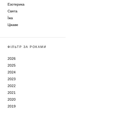
Езотерика
Свята
Їжа
Цікаве
ФІЛЬТР ЗА РОКАМИ
2026
2025
2024
2023
2022
2021
2020
2019