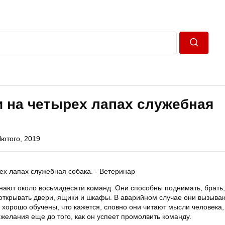
Пошук
 на четырех лапах служебная
Лютого, 2019
знают около восьмидесяти команд. Они способны поднимать, брать,
 открывать двери, ящики и шкафы. В аварийном случае они вызыва
 хорошо обучены, что кажется, словно они читают мысли человека,
 желания еще до того, как он успеет промолвить команду.