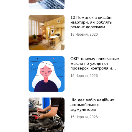
10 Помилок в дизайні
квартири, які роблять
ремонт дорожчим
18 Червня, 2026
ОКР: почему навязчивые
мысли не уходят от
проверок, контроля и
попыток «успокоиться»
15 Червня, 2026
Що дає вибір надійних
автомобільних
акумуляторів
15 Червня, 2026