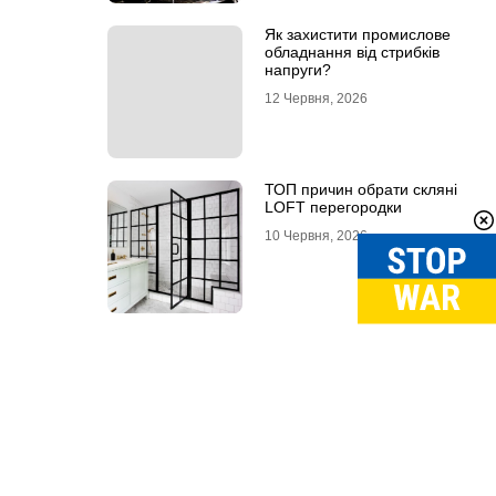
Як захистити промислове
обладнання від стрибків
напруги?
12 Червня, 2026
ТОП причин обрати скляні
LOFT перегородки
10 Червня, 2026