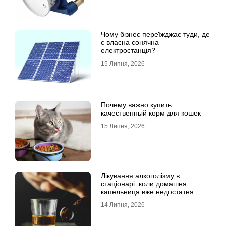
Чому бізнес переїжджає туди, де
є власна сонячна
електростанція?
15 Липня, 2026
Почему важно купить
качественный корм для кошек
15 Липня, 2026
Лікування алкоголізму в
стаціонарі: коли домашня
капельниця вже недостатня
14 Липня, 2026