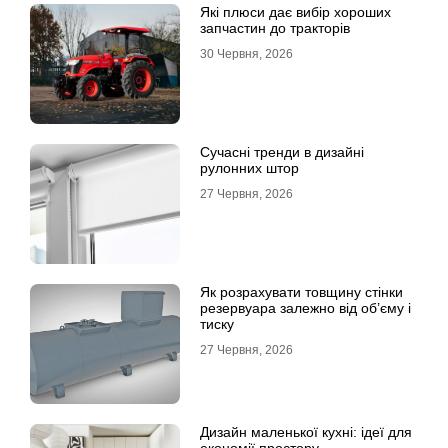
Які плюси дає вибір хороших
запчастин до тракторів
30 Червня, 2026
Сучасні тренди в дизайні
рулонних штор
27 Червня, 2026
Як розрахувати товщину стінки
резервуара залежно від об’єму і
тиску
27 Червня, 2026
Дизайн маленької кухні: ідеї для