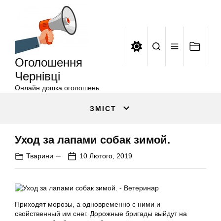
Оголошення
Перейти
Чернівці
до
вмісту
Оголошення
Чернівці
Онлайн дошка оголошень
ЗМІСТ
Уход за лапами собак зимой.
Тварини
10 Лютого, 2019
Приходят морозы, а одновременно с ними и
свойственный им снег. Дорожные бригады выйдут на