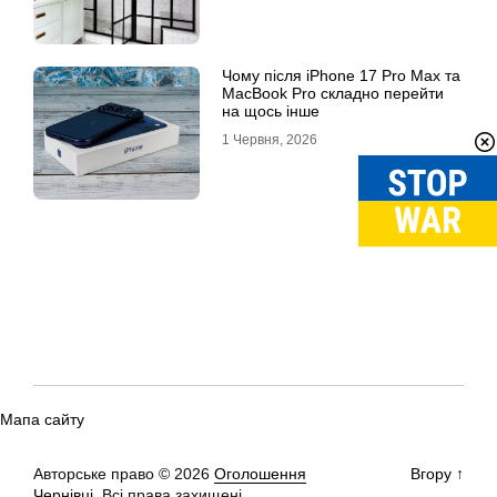
Чому після iPhone 17 Pro Max та
MacBook Pro складно перейти
на щось інше
1 Червня, 2026
Мапа сайту
Авторське право © 2026
Оголошення
Вгору
↑
Чернівці.
Всі права захищені.