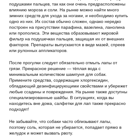
подушками пальцев, так как они очень предрасположены
влиянию мороза и соли. На рынке можно найти много
зимних средств для ухода за ногами, и необходимо купить
одно из них. Их состав обычно сложен, однако нередко
построен на присутствии парафина, вазелина, ланолина
или прополиса. Эти вещества образовывают жировой
фильтр на подушечках пальцев, защищая их от внешних
факторов. Препараты выпускаются в виде мазей, спреев
или рулонных аппликаторов.
После прогулки следует обязательно отмыть лапы от
грязи. Прекрасное решение — тёплая вода с
минимальным количеством шампуня для собак.
Примените средства, содержащие хлоргексидин,
обладающий дезинфицирующими свойствами и убережет
любые ссадины и повреждения. На рынке также доступны
специализированные шайбы. В ситуациях, когда вы
находитесь вне дома, салфетки для лап также прекрасно
подходят!
Не забывайте, что собаки часто облизывают лапы,
поэтому соль, которая не убирается, попадает прямо в
желудок и может вызвать рвоту.