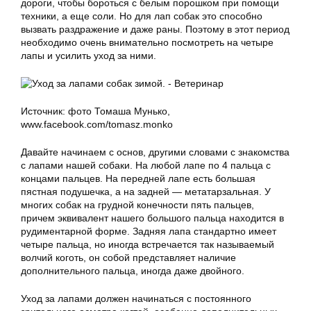
дороги, чтобы бороться с белым порошком при помощи
техники, а еще соли. Но для лап собак это способно
вызвать раздражение и даже раны. Поэтому в этот период
необходимо очень внимательно посмотреть на четыре
лапы и усилить уход за ними.
Источник: фото Томаша Мунько,
www.facebook.com/tomasz.monko
Давайте начинаем с основ, другими словами с знакомства
с лапами нашей собаки. На любой лапе по 4 пальца с
концами пальцев. На передней лапе есть большая
пястная подушечка, а на задней — метатарзальная. У
многих собак на грудной конечности пять пальцев,
причем эквивалент нашего большого пальца находится в
рудиментарной форме. Задняя лапа стандартно имеет
четыре пальца, но иногда встречается так называемый
волчий коготь, он собой представляет наличие
дополнительного пальца, иногда даже двойного.
Уход за лапами должен начинаться с постоянного