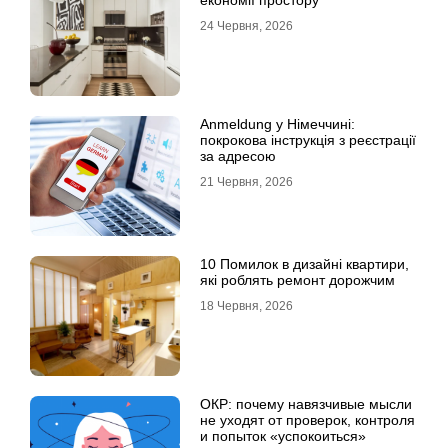
економії простору
24 Червня, 2026
Anmeldung у Німеччині:
покрокова інструкція з реєстрації
за адресою
21 Червня, 2026
10 Помилок в дизайні квартири,
які роблять ремонт дорожчим
18 Червня, 2026
ОКР: почему навязчивые мысли
не уходят от проверок, контроля
и попыток «успокоиться»