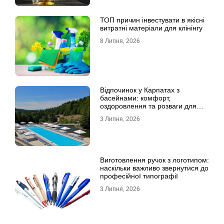
ТОП причин інвестувати в якісні
витратні матеріали для клінінгу
8 Липня, 2026
Відпочинок у Карпатах з
басейнами: комфорт,
оздоровлення та розваги для
всієї родини
3 Липня, 2026
Виготовлення ручок з логотипом:
наскільки важливо звернутися до
професійної типографії
3 Липня, 2026