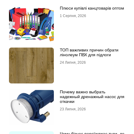
Плюси купівлі канцтоварів оптом
1 Серпня, 2026
ТОП важливих причин обрати
лінолеум ПВХ для підлоги
24 Липня, 2026
Почему важно выбрать
надежный дренажный насос для
откачки
23 Липня, 2026
Чому бізнес переїжджає туди, де