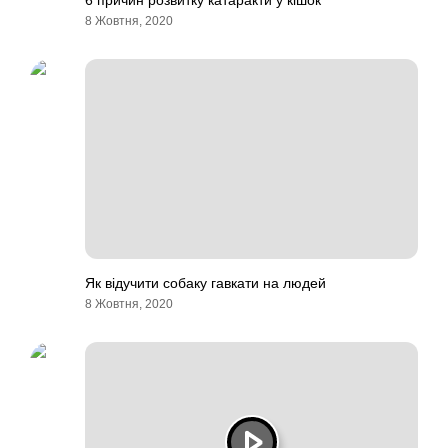
6 причин розвитку катаракти у кішок
8 Жовтня, 2020
Як відучити собаку гавкати на людей
8 Жовтня, 2020