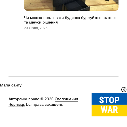
Чи можна опалювати будинок буржуйкою: плюси
та мінуси рішення
23 Січня, 2026
Мапа сайту
Авторське право © 2026
Оголошення
Вгору
↑
Чернівці.
Всі права захищені.