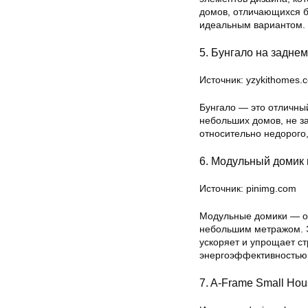
домов, отличающихся б
идеальным вариантом.
5. Бунгало на задне
Источник: yzykithomes.
Бунгало — это отличны
небольших домов, не за
относительно недорого,
6. Модульный домик 
Источник: pinimg.com
Модульные домики — от
небольшим метражом. Э
ускоряет и упрощает с
энергоэффективностью,
7. A-Frame Small Hou