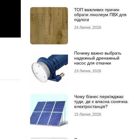
ТОП важливих причин
обрати лінолеум ПВХ для
підлоги
24 Липня, 2026
Почему важно выбрать
надежный дренажный
насос для откачки
23 Липня, 2026
Чому бізнес переїжджає
туди, де є власна сонячна
електростанція?
15 Липня, 2026