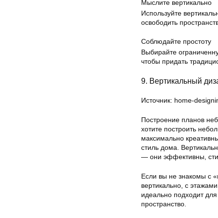
Мыслите вертикально
Используйте вертикаль
освободить пространст
Соблюдайте простоту
Выбирайте ограниченну
чтобы придать традици
9. Вертикальный диз
Источник: home-designi
Построение планов неб
хотите построить небо
максимально креативны
стиль дома. Вертикаль
— они эффективны, сти
Если вы не знакомы с 
вертикально, с этажами
идеально подходит для
пространство.