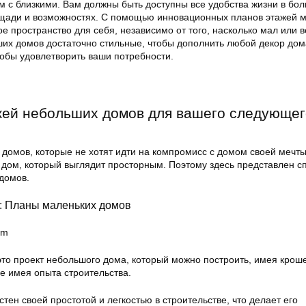
 с близкими. Вам должны быть доступны все удобства жизни в бо
щади и возможностях. С помощью инновационных планов этажей 
ое пространство для себя, независимо от того, насколько мал или 
их домов достаточно стильные, чтобы дополнить любой декор дом
тобы удовлетворить ваши потребности.
жей небольших домов для вашего следующег
домов, которые не хотят идти на компромисс с домом своей мечты
 дом, который выглядит просторным. Поэтому здесь представлен сп
домов.
а: Планы маленьких домов
om
то проект небольшого дома, который можно построить, имея крош
е имея опыта строительства.
стен своей простотой и легкостью в строительстве, что делает его