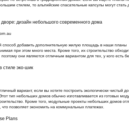
ольшим стилем, то альпийские спасательные капсулы могут стать 
м дворе: дизайн небольшого современного дома
com.au
й способ добавить дополнительную жилую площадь в наши планы
нимая при этом много места. Кроме того, их строительство обходи
 поэтому они являются отличным вариантом для тех, у кого есть б
в стиле эко-шик
личный вариант, если вы хотите построить экологически чистый до
тот тип небольших домов обычно изготавливается из готовых моду
троительство. Кроме того, модульные проекты небольших домов от
 что позволяет экономить на коммунальных платежах.
se Plans