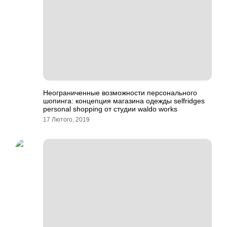
Неограниченные возможности персонального
шопинга: концепция магазина одежды selfridges
personal shopping от студии waldo works
17 Лютого, 2019