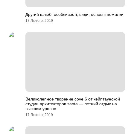
Другий шлюб: особливості, види, основні помилки
17 Лютого, 2019
Великолепное творение cove 6 от кейптаунской
студии архитекторов saota — летний отдых на
высшем уровне
17 Лютого, 2019