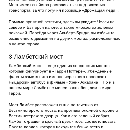
Мост имеет свойство раскачиваться под тяжестью
транспорта, за что получил прозвище «Дрожащая леди».
Помимо приятной эстетики, здесь вы увидите Челси на
севере и Бэттерси на юге, а также множество зеленых
пейзажей. Перейдя через Альберт-Бридж, вы избежите
оживленного движения на других мостах, расположенных
в центре города.
3 Ламбетский мост
Ламбетский мост — еще один из лондонских мостов,
который фигурирует в «Гарри Поттере». Убежденные
фанаты заметят, что именно через него проезжает
Рыцарский автобус в фильме «Узник Азкабана». Но и в
нашем мире Ламбет не менее волшебен, чем в мире
Гарри.
Мост Ламбет расположен выше по течению от
Вестминстерского моста, на противоположной стороне от
Вестминстерского дворца. Как и его зеленый собрат,
Ламбет окрашен в красный цвет, чтобы соответствовать
Палате лордов, которая находится ближе всего к