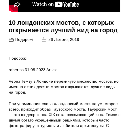
10 лондонских мостов, с которых
открывается лучший вид на город
Подорожі
26 Лютого, 2019
Подорожі
robertss
31.08.2023
Article
Через Темзу в Лондоне перекинуто множество мостов, но
именно с этих десяти мостов открываются лучшие виды
на город.
При упоминании слова «лондонский мост» на ум, скорее
всего, приходит образ Тауэрского моста. Тауэрский мост
— это шедевр конца XIX века, возвышающийся на Темзе с
двумя богато украшенными башнями, который часто
фотографируют туристы и любители архитектуры. С