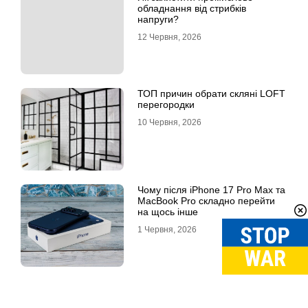
обладнання від стрибків
напруги?
12 Червня, 2026
ТОП причин обрати скляні LOFT
перегородки
10 Червня, 2026
Чому після iPhone 17 Pro Max та
MacBook Pro складно перейти
на щось інше
1 Червня, 2026