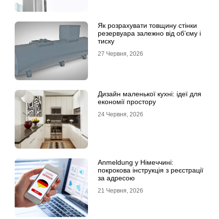
Як розрахувати товщину стінки
резервуара залежно від об’єму і
тиску
27 Червня, 2026
Дизайн маленької кухні: ідеї для
економії простору
24 Червня, 2026
Anmeldung у Німеччині:
покрокова інструкція з реєстрації
за адресою
21 Червня, 2026