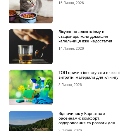
15 Липня, 2026
Лікування алкоголізму в
стаціонарі: коли домашня
капельниця вже недостатня
14 Липня, 2026
ТОП причин інвестувати в якісні
витратні матеріали для клінінгу
8 Липня, 2026
Відпочинок у Карпатах з
басейнами: комфорт,
оздоровлення та розваги для
всієї родини
3 Липня, 2026