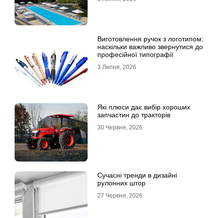
Виготовлення ручок з логотипом:
наскільки важливо звернутися до
професійної типографії
3 Липня, 2026
Які плюси дає вибір хороших
запчастин до тракторів
30 Червня, 2026
Сучасні тренди в дизайні
рулонних штор
27 Червня, 2026