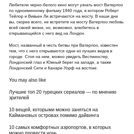
Любители черно-белого кино могут узнать мост Ватерлоо
по одноименному фильму 1940 года, в котором Роберт
Тейлор и Вивьен Ли встречаются на мосту. В наши дни
вы, скорее всего, не встретите на мосту Ватерлоо любовь
всей своей жизни, но, возможно, влюбитесь в
открывающийся с него вид на Лондон.
Мост, названный в честь битвы при Ватерлоо, известен
тем, что с него открываются одни из лучших видов в
городе. Стоя на нем, можно увидеть Вестминстер,
Лондонский глаз и Южный берег на западе, а также
Лондонский Сити и Канари-Уорф на востоке.
You may also like
Лучшие топ 20 турецких сериалов — по мнению
зрителей
10 вещей, которыми можно заняться на
Каймановых островах помимо дайвинга
10 самых комфортных аэропортов, в которых
можно провести ночь