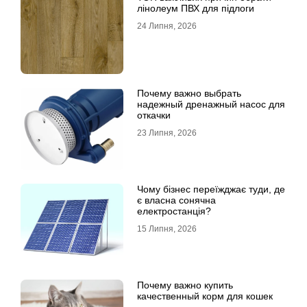
лінолеум ПВХ для підлоги
24 Липня, 2026
Почему важно выбрать
надежный дренажный насос для
откачки
23 Липня, 2026
Чому бізнес переїжджає туди, де
є власна сонячна
електростанція?
15 Липня, 2026
Почему важно купить
качественный корм для кошек