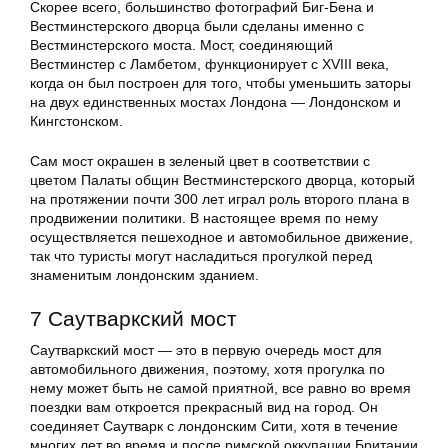
Скорее всего, большинство фотографий Биг-Бена и
Вестминстерского дворца были сделаны именно с
Вестминстерского моста. Мост, соединяющий
Вестминстер с Ламбетом, функционирует с XVIII века,
когда он был построен для того, чтобы уменьшить заторы
на двух единственных мостах Лондона — Лондонском и
Кингстонском.
Сам мост окрашен в зеленый цвет в соответствии с
цветом Палаты общин Вестминстерского дворца, который
на протяжении почти 300 лет играл роль второго плана в
продвижении политики. В настоящее время по нему
осуществляется пешеходное и автомобильное движение,
так что туристы могут насладиться прогулкой перед
знаменитым лондонским зданием.
7 Саутваркский мост
Саутваркский мост — это в первую очередь мост для
автомобильного движения, поэтому, хотя прогулка по
нему может быть не самой приятной, все равно во время
поездки вам откроется прекрасный вид на город. Он
соединяет Саутварк с лондонским Сити, хотя в течение
многих лет во время и после римской оккупации Британии