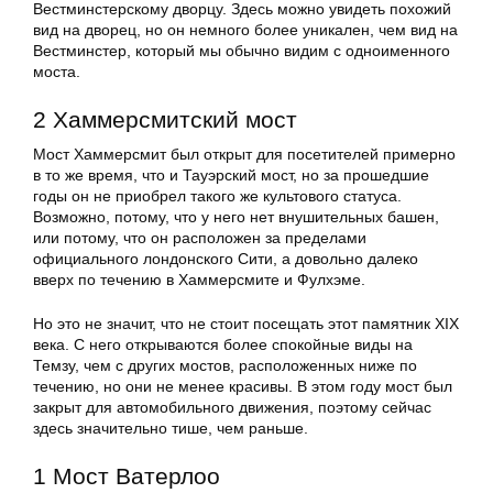
Вестминстерскому дворцу. Здесь можно увидеть похожий
вид на дворец, но он немного более уникален, чем вид на
Вестминстер, который мы обычно видим с одноименного
моста.
2 Хаммерсмитский мост
Мост Хаммерсмит был открыт для посетителей примерно
в то же время, что и Тауэрский мост, но за прошедшие
годы он не приобрел такого же культового статуса.
Возможно, потому, что у него нет внушительных башен,
или потому, что он расположен за пределами
официального лондонского Сити, а довольно далеко
вверх по течению в Хаммерсмите и Фулхэме.
Но это не значит, что не стоит посещать этот памятник XIX
века. С него открываются более спокойные виды на
Темзу, чем с других мостов, расположенных ниже по
течению, но они не менее красивы. В этом году мост был
закрыт для автомобильного движения, поэтому сейчас
здесь значительно тише, чем раньше.
1 Мост Ватерлоо