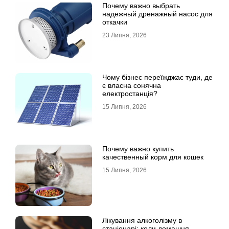
Почему важно выбрать
надежный дренажный насос для
откачки
23 Липня, 2026
Чому бізнес переїжджає туди, де
є власна сонячна
електростанція?
15 Липня, 2026
Почему важно купить
качественный корм для кошек
15 Липня, 2026
Лікування алкоголізму в
стаціонарі: коли домашня