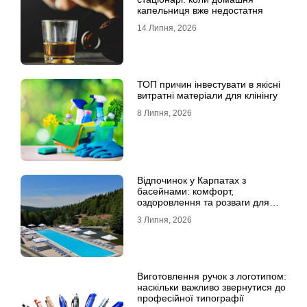
капельниця вже недостатня
14 Липня, 2026
ТОП причин інвестувати в якісні
витратні матеріали для клінінгу
8 Липня, 2026
Відпочинок у Карпатах з
басейнами: комфорт,
оздоровлення та розваги для
всієї родини
3 Липня, 2026
Виготовлення ручок з логотипом:
наскільки важливо звернутися до
професійної типографії