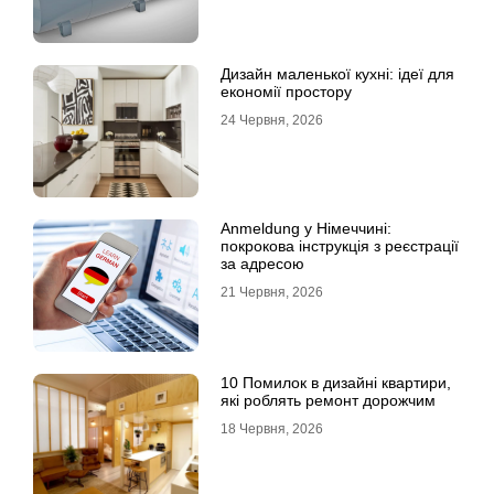
Дизайн маленької кухні: ідеї для
економії простору
24 Червня, 2026
Anmeldung у Німеччині:
покрокова інструкція з реєстрації
за адресою
21 Червня, 2026
10 Помилок в дизайні квартири,
які роблять ремонт дорожчим
18 Червня, 2026