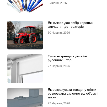
3 Липня, 2026
Які плюси дає вибір хороших
запчастин до тракторів
30 Червня, 2026
Сучасні тренди в дизайні
рулонних штор
27 Червня, 2026
Як розрахувати товщину стінки
резервуара залежно від об’єму і
тиску
27 Червня, 2026