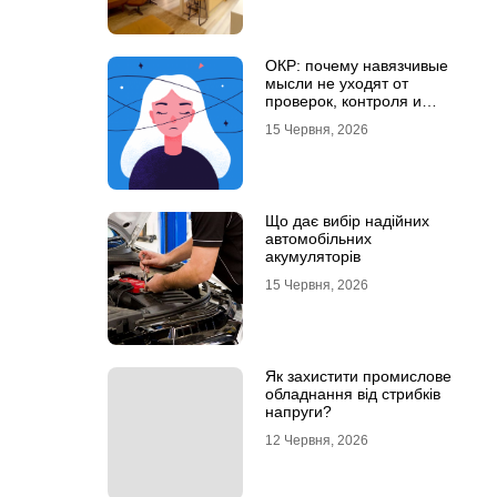
ОКР: почему навязчивые
мысли не уходят от
проверок, контроля и
попыток «успокоиться»
15 Червня, 2026
Що дає вибір надійних
автомобільних
акумуляторів
15 Червня, 2026
Як захистити промислове
обладнання від стрибків
напруги?
12 Червня, 2026