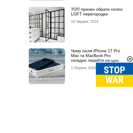
ТОП причин обрати скляні
LOFT перегородки
10 Червня, 2026
Чому після iPhone 17 Pro
Max та MacBook Pro
складно перейти на щось
інше
1 Червня, 2026