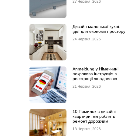
27 Червня, 2026
Дизайн маленької кухні:
ідеї для економії простору
24 Червня, 2026
Anmeldung у Німеччині:
покрокова інструкція з
реєстрації за адресою
21 Червня, 2026
10 Помилок в дизайні
квартири, які роблять
ремонт дорожчим
18 Червня, 2026