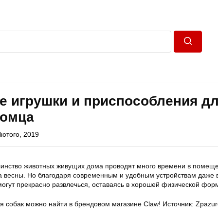
Пошук
е игрушки и приспособления д
томца
Лютого, 2019
инство животных живущих дома проводят много времени в помещ
а весны. Но благодаря современным и удобным устройствам даже 
могут прекрасно развлечься, оставаясь в хорошей физической фор
я собак можно найти в брендовом магазине Claw! Источник: Zpazur