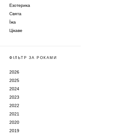
Езотерика
Свята
Їжа
Цікаве
ФІЛЬТР ЗА РОКАМИ
2026
2025
2024
2023
2022
2021
2020
2019